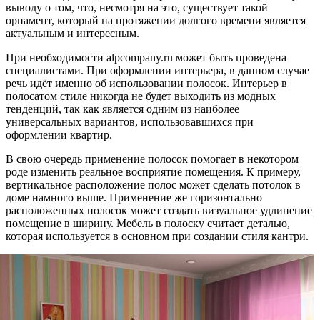
выводу о том, что, несмотря на это, существует такой
орнамент, который на протяжении долгого времени является
актуальным и интересным.
При необходимости alpcompany.ru может быть проведена
специалистами. При оформлении интерьера, в данном случае
речь идёт именно об использовании полосок. Интерьер в
полосатом стиле никогда не будет выходить из модных
тенденций, так как является одним из наиболее
универсальных вариантов, использовавшихся при
оформлении квартир.
В свою очередь применение полосок помогает в некотором
роде изменить реальное восприятие помещения. К примеру,
вертикальное расположение полос может сделать потолок в
доме намного выше. Применение же горизонтально
расположенных полосок может создать визуальное удлинение
помещение в ширину. Мебель в полоску считает деталью,
которая используется в основном при создании стиля кантри.