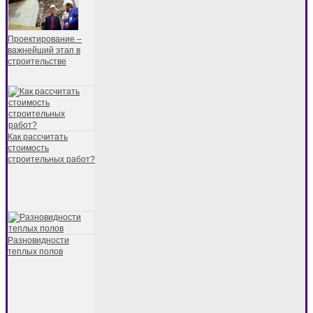
Проектирование –
важнейший этап в
строительстве
Как рассчитать
стоимость
строительных работ?
Разновидности
теплых полов