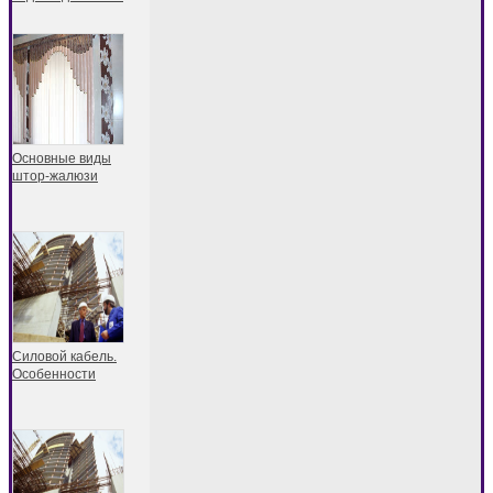
Основные виды
штор-жалюзи
Силовой кабель.
Особенности