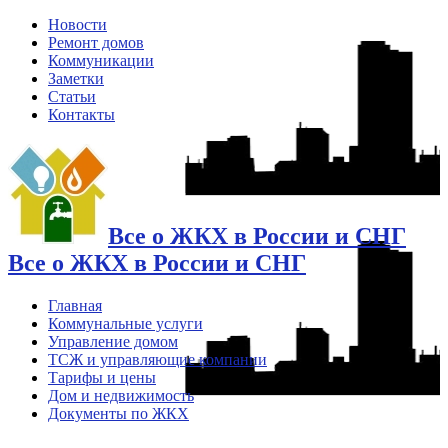
Новости
Ремонт домов
Коммуникации
Заметки
Статьи
Контакты
Все о ЖКХ в России и СНГ
Все о ЖКХ в России и СНГ
Главная
Коммунальные услуги
Управление домом
ТСЖ и управляющие компании
Тарифы и цены
Дом и недвижимость
Документы по ЖКХ