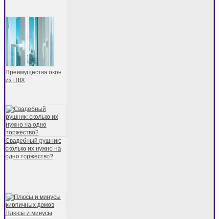
Преимущества окон
из ПВХ
Свадебный рушник:
сколько их нужно на
одно торжество?
Плюсы и минусы