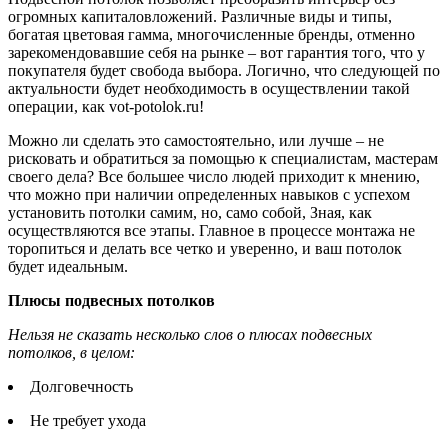
огромных капиталовложений. Различные виды и типы,
богатая цветовая гамма, многочисленные бренды, отменно
зарекомендовавшие себя на рынке – вот гарантия того, что у
покупателя будет свобода выбора. Логично, что следующей по
актуальности будет необходимость в осуществлении такой
операции, как vot-potolok.ru!
Можно ли сделать это самостоятельно, или лучше – не
рисковать и обратиться за помощью к специалистам, мастерам
своего дела? Все большее число людей приходит к мнению,
что можно при наличии определенных навыков с успехом
установить потолки самим, но, само собой, Зная, как
осуществляются все этапы. Главное в процессе монтажа не
торопиться и делать все четко и уверенно, и ваш потолок
будет идеальным.
Плюсы подвесных потолков
Нельзя не сказать несколько слов о плюсах подвесных
потолков, в целом:
Долговечность
Не требует ухода