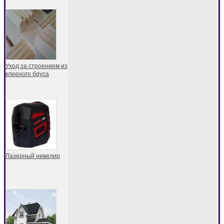
Уход за строением из
клееного бруса
Лазерный нивелир