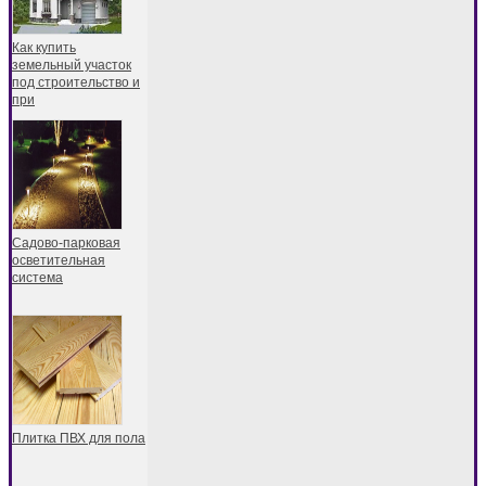
Как купить
земельный участок
под строительство и
при
Садово-парковая
осветительная
система
Плитка ПВХ для пола