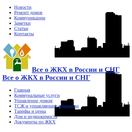
Новости
Ремонт домов
Коммуникации
Заметки
Статьи
Контакты
Все о ЖКХ в России и СНГ
Все о ЖКХ в России и СНГ
Главная
Коммунальные услуги
Управление домом
ТСЖ и управляющие компании
Тарифы и цены
Дом и недвижимость
Документы по ЖКХ