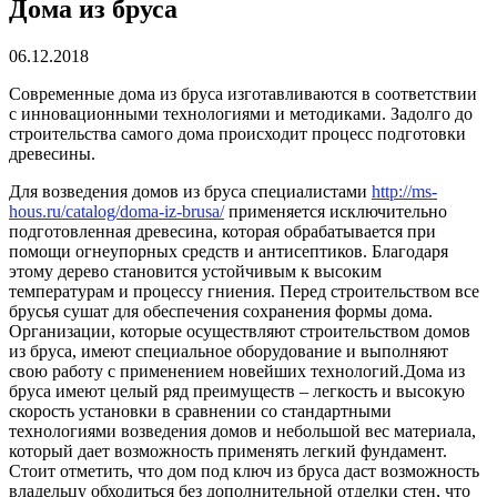
Дома из бруса
06.12.2018
Современные дома из бруса изготавливаются в соответствии
с инновационными технологиями и методиками. Задолго до
строительства самого дома происходит процесс подготовки
древесины.
Для возведения домов из бруса специалистами
http://ms-
hous.ru/catalog/doma-iz-brusa/
применяется исключительно
подготовленная древесина, которая обрабатывается при
помощи огнеупорных средств и антисептиков. Благодаря
этому дерево становится устойчивым к высоким
температурам и процессу гниения. Перед строительством все
брусья сушат для обеспечения сохранения формы дома.
Организации, которые осуществляют строительством домов
из бруса, имеют специальное оборудование и выполняют
свою работу с применением новейших технологий.Дома из
бруса имеют целый ряд преимуществ – легкость и высокую
скорость установки в сравнении со стандартными
технологиями возведения домов и небольшой вес материала,
который дает возможность применять легкий фундамент.
Стоит отметить, что дом под ключ из бруса даст возможность
владельцу обходиться без дополнительной отделки стен, что