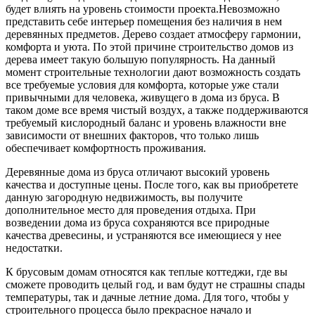
будет влиять на уровень стоимости проекта.Невозможно
представить себе интерьер помещения без наличия в нем
деревянных предметов. Дерево создает атмосферу гармонии,
комфорта и уюта. По этой причине строительство домов из
дерева имеет такую большую популярность. На данный
момент строительные технологии дают возможность создать
все требуемые условия для комфорта, которые уже стали
привычными для человека, живущего в дома из бруса. В
таком доме все время чистый воздух, а также поддерживаются
требуемый кислородный баланс и уровень влажности вне
зависимости от внешних факторов, что только лишь
обеспечивает комфортность проживания.
Деревянные дома из бруса отличают высокий уровень
качества и доступные цены. После того, как вы приобретете
данную загородную недвижимость, вы получите
дополнительное место для проведения отдыха. При
возведении дома из бруса сохраняются все природные
качества древесины, и устраняются все имеющиеся у нее
недостатки.
К брусовым домам относятся как теплые коттеджи, где вы
сможете проводить целый год, и вам будут не страшны спады
температуры, так и дачные летние дома. Для того, чтобы у
строительного процесса было прекрасное начало и