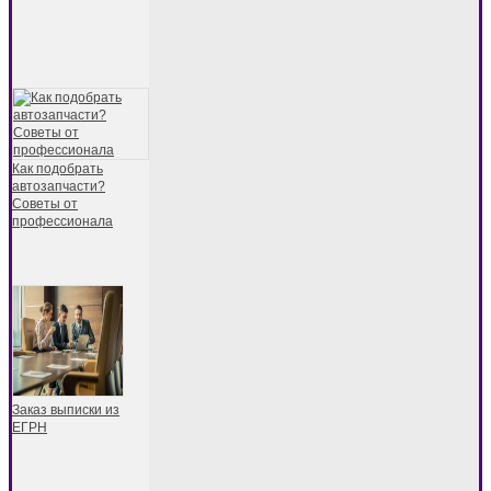
Как подобрать
автозапчасти?
Советы от
профессионала
Заказ выписки из
ЕГРН