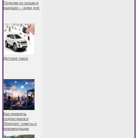
Поделки из гальки и
ракушек — идеи для
Детское такси
Как привлечь
подписчиков в
Telegram: советы и
рекомендации