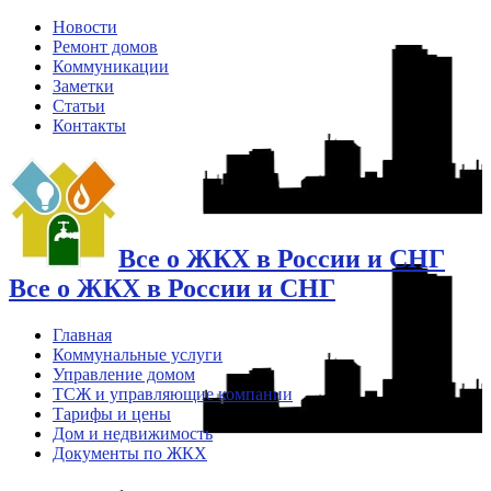
Новости
Ремонт домов
Коммуникации
Заметки
Статьи
Контакты
Все о ЖКХ в России и СНГ
Все о ЖКХ в России и СНГ
Главная
Коммунальные услуги
Управление домом
ТСЖ и управляющие компании
Тарифы и цены
Дом и недвижимость
Документы по ЖКХ