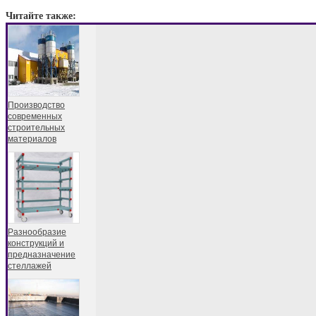
Читайте также:
Производство
современных
строительных
материалов
Разнообразие
конструкций и
предназначение
стеллажей