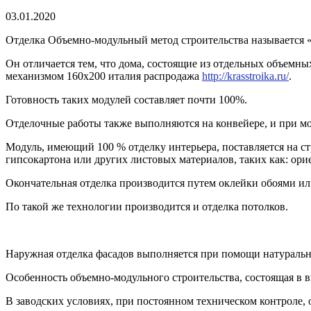
03.01.2020
Отделка Объемно-модульный метод строительства называется
Он отличается тем, что дома, состоящие из отдельных объемн
механизмом 160х200 италия распродажа
http://krasstroika.ru/
.
Готовность таких модулей составляет почти 100%.
Отделочные работы также выполняются на конвейере, и при м
Модуль, имеющий 100 % отделку интерьера, поставляется на ст
гипсокартона или других листовых материалов, таких как: ор
Окончательная отделка производится путем оклейки обоями и
По такой же технологии производится и отделка потолков.
Наружная отделка фасадов выполняется при помощи натуральн
Особенность объемно-модульного строительства, состоящая в в
В заводских условиях, при постоянном техническом контроле,