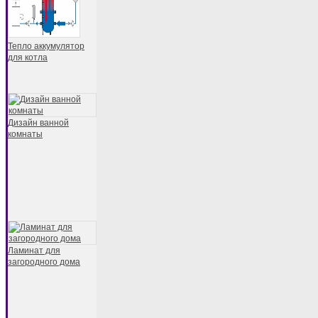
Тепло аккумулятор
для котла
Дизайн ванной
комнаты
Ламинат для
загородного дома