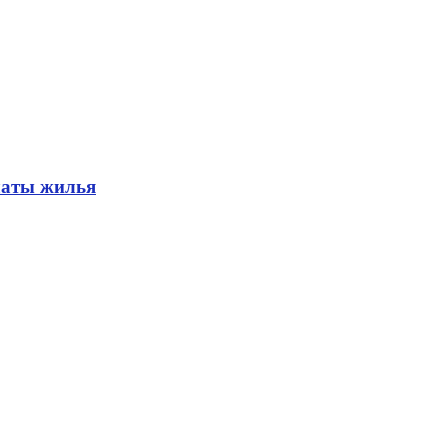
латы жилья