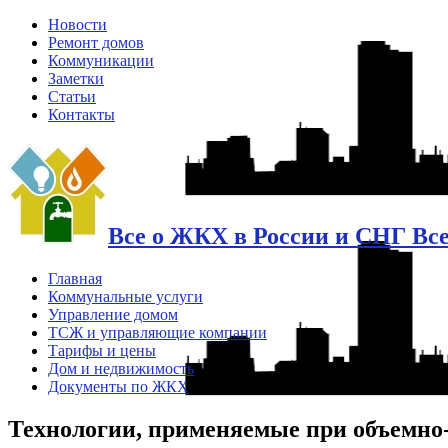
Новости
Ремонт домов
Коммуникации
Заметки
Статьи
Контакты
Все о ЖКХ в России и СНГ Вс
Главная
Коммунальные услуги
Управление домом
ТСЖ и управляющие компании
Тарифы и цены
Дом и недвижимость
Документы по ЖКХ
Технологии, применяемые при объемно-