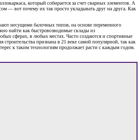
аллокаркаса, который собирается за счет сварных элементов. А
м — вот почему их так просто укладывать друг на друга. Как
вают несущими балочных типов, на основе переменного
ожно найти как быстровозводимые склады из
любых сферах, в любых местах. Часто создаются и спортивные
я строительства признана в 21 веке самой популярной, так как
терес к таким технологиям продолжает расти с каждым годом.