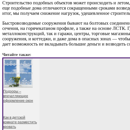
Строительство подобных объектов может происходить и летом, 
еще подобные дома отличаются сокращенными сроками возведен
итог, мы получаем снижение нагрузок, удешевленное строитель
Быстровозводимые сооружения бывают на болтовых соединения
сечения, на горячекатаном профиле, а также на основе ЛСТК. 
металлоконструкций, так и гаражи, центры, торговые магазины,
сооружения, и коттеджи, и даже дома в опасных зонах — чтобы
дает возможность не вкладывать большие деньги и возводить с
Читайте также:
Подзоры –
впечатляющее
оформление окон
Как в детской
комнате разместить
кровать