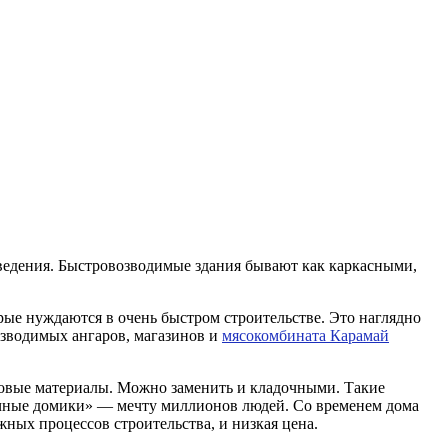
зведения. Быстровозводимые здания бывают как каркасными,
ые нуждаются в очень быстром строительстве. Это наглядно
озводимых ангаров, магазинов и
мясокомбината Карамай
стовые материалы. Можно заменить и кладочными. Такие
ечные домики» — мечту миллионов людей. Со временем дома
жных процессов строительства, и низкая цена.