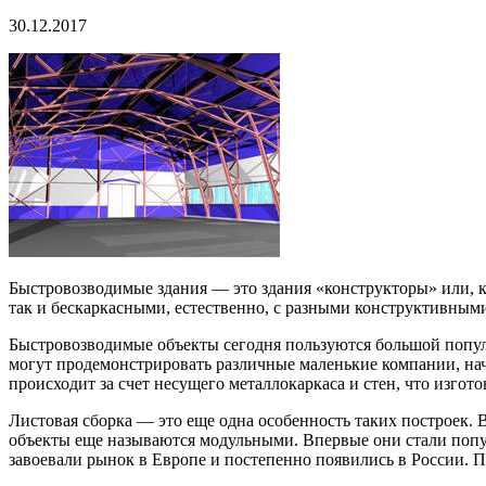
30.12.2017
Быстровозводимые здания — это здания «конструкторы» или, к
так и бескаркасными, естественно, с разными конструктивным
Быстровозводимые объекты сегодня пользуются большой популя
могут продемонстрировать различные маленькие компании, на
происходит за счет несущего металлокаркаса и стен, что изгот
Листовая сборка — это еще одна особенность таких построек.
объекты еще называются модульными. Впервые они стали попу
завоевали рынок в Европе и постепенно появились в России. П