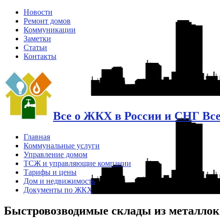
Новости
Ремонт домов
Коммуникации
Заметки
Статьи
Контакты
Все о ЖКХ в России и СНГ Вс
Главная
Коммунальные услуги
Управление домом
ТСЖ и управляющие компании
Тарифы и цены
Дом и недвижимость
Документы по ЖКХ
Быстровозводимые склады из металлок