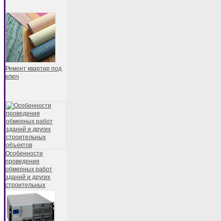
Ремонт квартир под
ключ
Особенности
проведения
обмерных работ
зданий и других
строительных