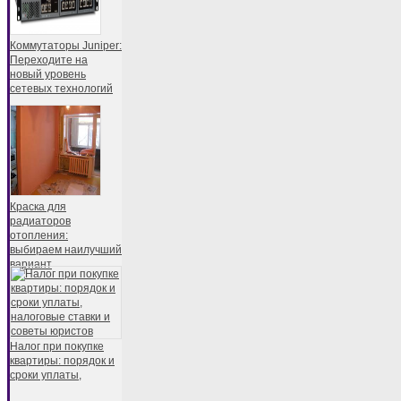
Коммутаторы Juniper:
Переходите на
новый уровень
сетевых технологий
Краска для
радиаторов
отопления:
выбираем наилучший
вариант
Налог при покупке
квартиры: порядок и
сроки уплаты,