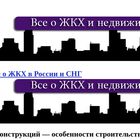
е о ЖКХ в России и СНГ
онструкций — особенности строительст