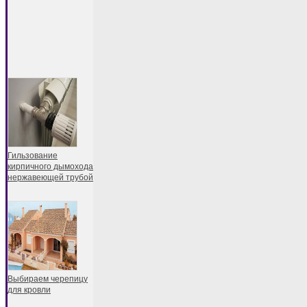
Гильзование
кирпичного дымохода
нержавеющей трубой
Выбираем черепицу
для кровли