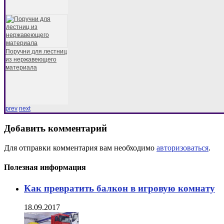
Поручни для лестниц
из нержавеющего
материала
prev
next
Добавить комментарий
Для отправки комментария вам необходимо
авторизоваться
.
Полезная информация
Как превратить балкон в игровую комнату
18.09.2017