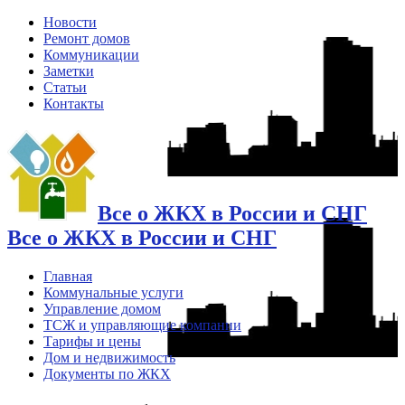
Новости
Ремонт домов
Коммуникации
Заметки
Статьи
Контакты
Все о ЖКХ в России и СНГ
Все о ЖКХ в России и СНГ
Главная
Коммунальные услуги
Управление домом
ТСЖ и управляющие компании
Тарифы и цены
Дом и недвижимость
Документы по ЖКХ