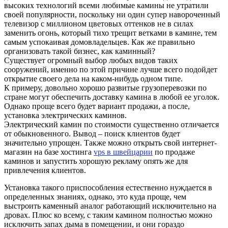
высоких технологий всеми любимые камины не утратили
своей популярности, поскольку ни один супер навороченный
телевизор с миллионом цветовых оттенков не в силах
заменить огонь, который тихо трещит ветками в камине, тем
самым успокаивая домовладельцев. Как же правильно
организовать такой бизнес, как каминный?
Существует огромный выбор любых видов таких
сооружений, именно по этой причине лучше всего подойдет
открытие своего дела на каком-нибудь одном типе.
К примеру, довольно хорошо развитые грузоперевозки по
стране могут обеспечить доставку камина в любой ее уголок.
Однако проще всего будет вариант продажи, а после,
установка электрических каминов.
Электрический камин по стоимости существенно отличается
от обыкновенного. Вывод – поиск клиентов будет
значительно упрощен. Также можно открыть свой интернет-
магазин на базе хостинга
vps в швейцарии
по продаже
каминов и запустить хорошую рекламу опять же для
привлечения клиентов.
Установка такого приспособления естественно нуждается в
определенных знаниях, однако, это куда проще, чем
выстроить каменный аналог работающий исключительно на
дровах. Плюс ко всему, с таким камином полностью можно
исключить запах дыма в помещении, и они гораздо