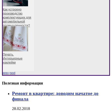
Как устроено
производство
комплектующих для
автомобильной
промышленности?
Печать.
Интерьерные
наклейки
prev
next
Полезная информация
Ремонт в квартире: доводим начатое до
финала
28.02.2018