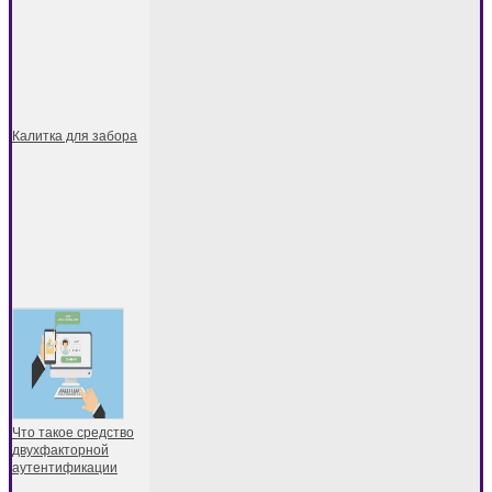
Калитка для забора
Что такое средство
двухфакторной
аутентификации