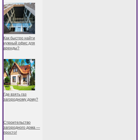
Как быстро найти
нужный офис для
аренды?
Где взять газ
загородному дому?
Строительство
загородного дома —
просто!