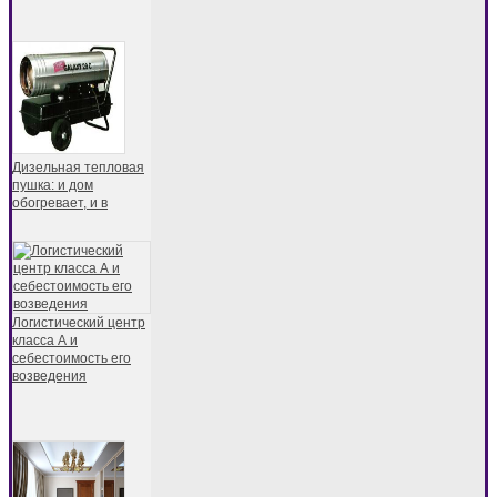
Дизельная тепловая
пушка: и дом
обогревает, и в
Логистический центр
класса А и
себестоимость его
возведения