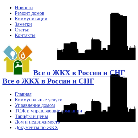
Новости
Ремонт домов
Коммуникации
Заметки
Статьи
Контакты
Все о ЖКХ в России и СНГ
Все о ЖКХ в России и СНГ
Главная
Коммунальные услуги
Управление домом
ТСЖ и управляющие компании
Тарифы и цены
Дом и недвижимость
Документы по ЖКХ