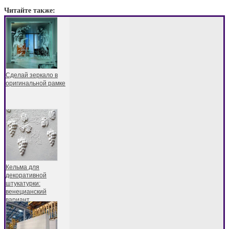
Читайте также:
Сделай зеркало в
оригинальной рамке
Кельма для
декоративной
штукатурки:
венецианский
вариант