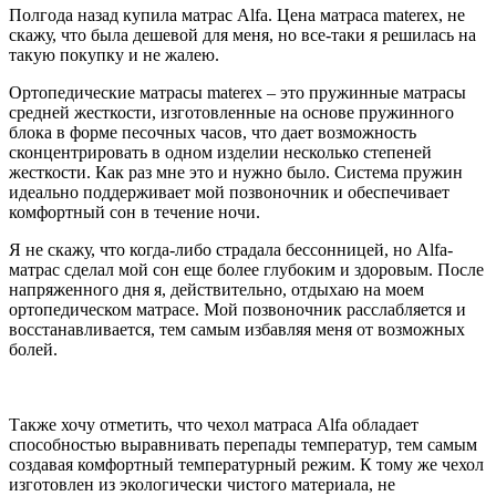
Полгода назад купила матрас Alfa. Цена матраса materex, не
скажу, что была дешевой для меня, но все-таки я решилась на
такую покупку и не жалею.
Ортопедические матрасы materex – это пружинные матрасы
средней жесткости, изготовленные на основе пружинного
блока в форме песочных часов, что дает возможность
сконцентрировать в одном изделии несколько степеней
жесткости. Как раз мне это и нужно было. Система пружин
идеально поддерживает мой позвоночник и обеспечивает
комфортный сон в течение ночи.
Я не скажу, что когда-либо страдала бессонницей, но Alfa-
матрас сделал мой сон еще более глубоким и здоровым. После
напряженного дня я, действительно, отдыхаю на моем
ортопедическом матрасе. Мой позвоночник расслабляется и
восстанавливается, тем самым избавляя меня от возможных
болей.
Также хочу отметить, что чехол матраса Alfa обладает
способностью выравнивать перепады температур, тем самым
создавая комфортный температурный режим. К тому же чехол
изготовлен из экологически чистого материала, не