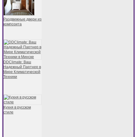
Раздвижные двери из
композита
DDClimate: Ваш
Надежный Партнер в
Мире Климатической
Техники
Кухня в русском
стиле