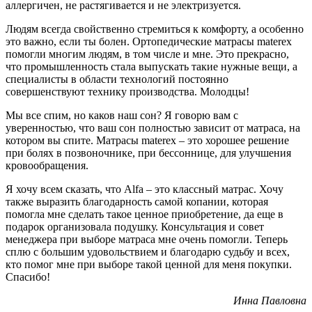
аллергичен, не растягивается и не электризуется.
Людям всегда свойственно стремиться к комфорту, а особенно
это важно, если ты болен. Ортопедические матрасы materex
помогли многим людям, в том числе и мне. Это прекрасно,
что промышленность стала выпускать такие нужные вещи, а
специалисты в области технологий постоянно
совершенствуют технику производства. Молодцы!
Мы все спим, но каков наш сон? Я говорю вам с
уверенностью, что ваш сон полностью зависит от матраса, на
котором вы спите. Матрасы materex – это хорошее решение
при болях в позвоночнике, при бессоннице, для улучшения
кровообращения.
Я хочу всем сказать, что Alfa – это классный матрас. Хочу
также выразить благодарность самой копании, которая
помогла мне сделать такое ценное приобретение, да еще в
подарок организовала подушку. Консультация и совет
менеджера при выборе матраса мне очень помогли. Теперь
сплю с большим удовольствием и благодарю судьбу и всех,
кто помог мне при выборе такой ценной для меня покупки.
Спасибо!
Инна Павловна