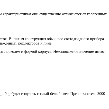
 характеристикам они существенно отличаются от галогенных
поток. Внешняя конструкция обычного светодиодного прибора
лаждения), рефлекторов и линз.
ься с цоколем и формой корпуса. Немаловажное значение имеют
 прибор будет излучать теплый белый свет. При показателе 3000