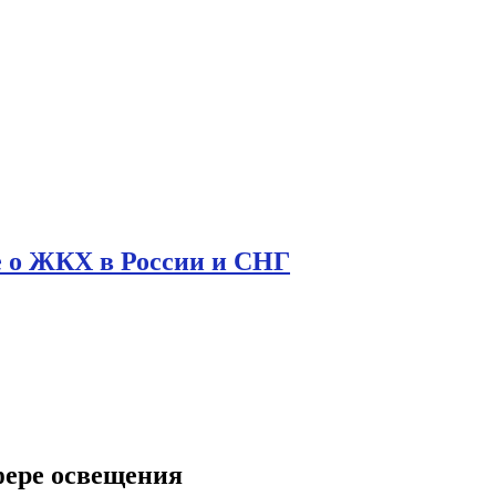
е о ЖКХ в России и СНГ
фере освещения