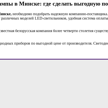
мпы в Минске: где сделать выгодную п
инске,
необходимо подобрать надежную компанию-поставщика. Пр
 различных моделей LED-светильников, удобная система оплаты
стная белорусская компания более четверти столетия существуе
иодных приборов по выгодной цене от производителя. Светодио