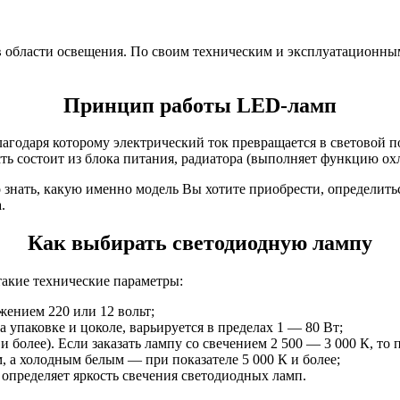
области освещения. По своим техническим и эксплуатационным
Принцип работы LED-ламп
агодаря которому электрический ток превращается в световой 
сть состоит из блока питания, радиатора (выполняет функцию ох
о знать, какую именно модель Вы хотите приобрести, определит
.
Как выбирать светодиодную лампу
такие технические параметры:
ением 220 или 12 вольт;
 упаковке и цоколе, варьируется в пределах 1 — 80 Вт;
и более). Если заказать лампу со свечением 2 500 — 3 000 К, то
 а холодным белым — при показателе 5 000 К и более;
 определяет яркость свечения светодиодных ламп.