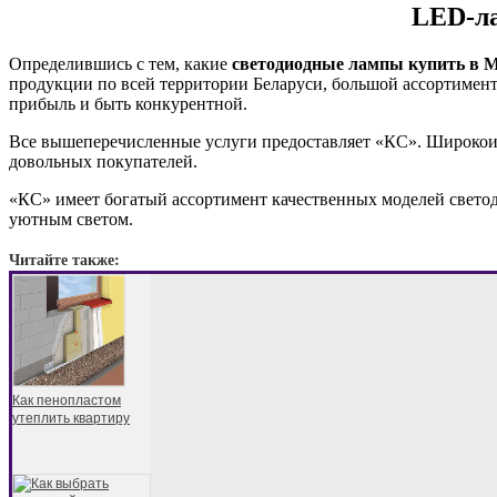
LED-ла
Определившись с тем, какие
светодиодные лампы купить в М
продукции по всей территории Беларуси, большой ассортимент
прибыль и быть конкурентной.
Все вышеперечисленные услуги предоставляет «КС». Широкоизве
довольных покупателей.
«КС» имеет богатый ассортимент качественных моделей светод
уютным светом.
Читайте также:
Как пенопластом
утеплить квартиру