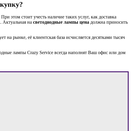
окупку?
и этом стоит учесть наличие таких услуг, как доставка
. Актуальная на
светодиодные лампы цена
должна приносить
т на рынке, её клиентская база исчисляется десятками тысяч
дные лампы Crazy Service всегда наполнят Ваш офис или дом