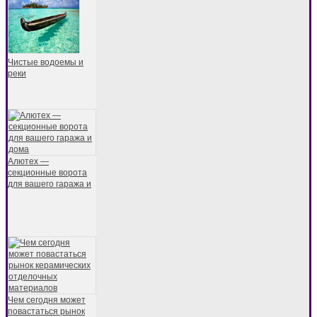
Чистые водоемы и
реки
Алютех —
секционные ворота
для вашего гаража и
Чем сегодня может
повастаться рынок