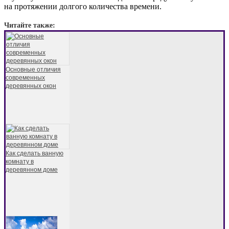
на протяжении долгого количества времени.
Читайте также:
Основные отличия
современных
деревянных окон
Как сделать ванную
комнату в
деревянном доме