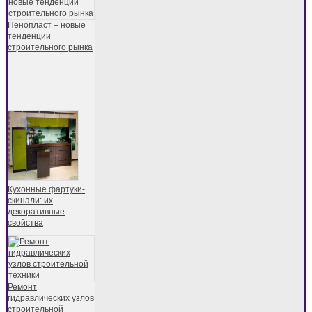
Пенопласт – новые
тенденции
строительного рынка
Кухонные фартуки-
скинали: их
декоративные
свойства
Ремонт
гидравлических узлов
строительной