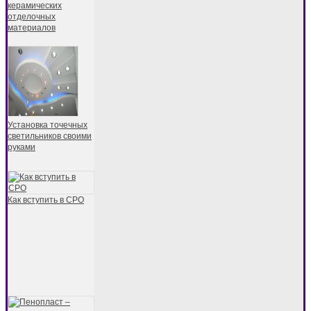
керамических
отделочных
материалов
Установка точечных
светильников своими
руками
Как вступить в СРО