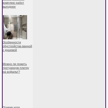
комплекс работ
выгоднее
Особенности
обустройства ванной
с душевой
Можно ли ложить
тротуарную плитку
на асфальт?
Почему ноги