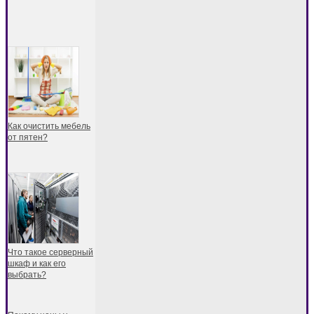
Как очистить мебель
от пятен?
Что такое серверный
шкаф и как его
выбрать?