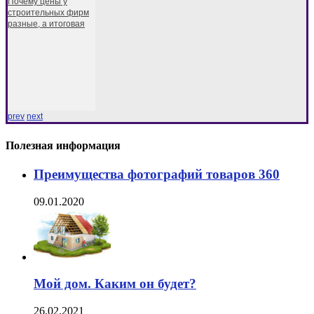
Почему цены у
строительных фирм
разные, а итоговая
prev
next
Полезная информация
Преимущества фотографий товаров 360
09.01.2020
Мой дом. Каким он будет?
26.02.2021