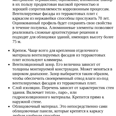
в их пользу продиктован высокой прочностью и
хорошей сопротивляемости коррозионным процессам.
Вентилируемые фасады из терракотовых плит с
каркасом из нержавейки способны прослужить 70 лет.
Оцинкованный профиль будет сохранять свои свойства
в течение полувека. Алюминиевые элементы позволяют
реализовать сложные архитектурные решения и
подходят для облицовки зданий, имеющих высоту более
75 м.
Крепеж. Чаще всего для крепления отделочного
материала вентилируемых фасадов из терракотовых
плит используют кляммеры.
Вентиляционный зазор. Его величина зависит от
толщины монтируемой конструкции. Может меняться в
широком диапазоне. Зазор выбирается таким образом,
чтобы обеспечить своевременный отвод влаги из-под
вентилируемых фасадов из терракотовых плит.
Слой изоляции. Перечень зависит от характеристик стен
здания. Включает тепло-, паро-, или
гидроизоляционного материалы. Крепится прямо к
наружной стене.
Облицовочный материал. Это непосредственно сами
облицовочные панели, которые крепятся к каркасу
любым удобным способом.