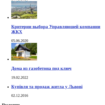
Критерии выбора Управляющей компании
ЖКХ
05.06.2020
Дома из газобетона под ключ
19.02.2022
Купівля та продаж житла у Львові
02.12.2016
Последние