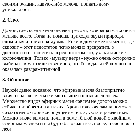
своими руками, какую-либо мелочь, придать дому
уникальность.
2. Слух
Домой, где соседи вечно делают ремонт, возвращаться хочется
меньше всего. Тогда на помощь приходят звуки природы,
спокойная и приятная музыка. Если в доме имеется место, где
сквозит – этот недостаток легко можно превратить в
достоинство – повесить перед потоком воздуха китайские
колокольчики. Только «музыку ветра» нужно очень осторожно
выбирать в магазине сувениров, что бы в дальнейшем она не
оказалась раздражительной.
3. Обоняние
Наукой давно доказано, что эфирные масла благоприятно
влияют на физическое и моральное состояние человека.
Множество видов эфирных масел совсем не дорого можно
сейчас приобрести в аптеках. Ароматическая лампа поможет
создать неповторимое ощущение тепла, уюта и романтики.
Можно также вымыть полы в доме тёплой водой с хвойным
эфирным маслом и вы будто бы окажитесь посреди соснового
леса.