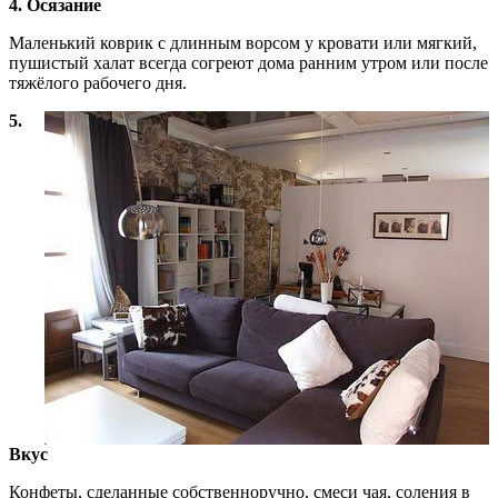
4. Осязание
Маленький коврик с длинным ворсом у кровати или мягкий,
пушистый халат всегда согреют дома ранним утром или после
тяжёлого рабочего дня.
5.
Вкус
Конфеты, сделанные собственноручно, смеси чая, соления в