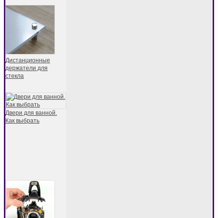
Дистанционные
держатели для
стекла
Двери для ванной.
Как выбрать