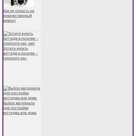
Как не попасть на
некачественный
ремонт
Хотите купить
коттедж в поселке –
спросите нас,
Выбор материала
для постройки
коттеджа или дома