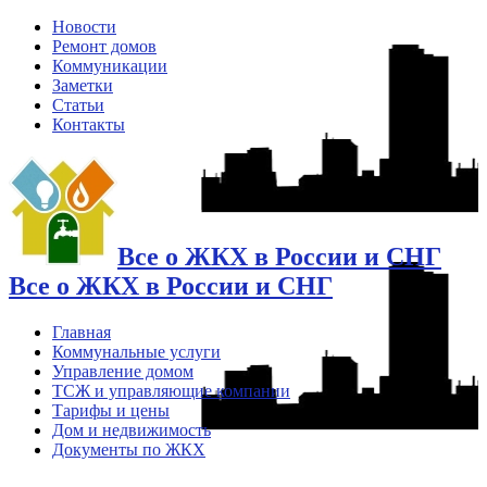
Новости
Ремонт домов
Коммуникации
Заметки
Статьи
Контакты
Все о ЖКХ в России и СНГ
Все о ЖКХ в России и СНГ
Главная
Коммунальные услуги
Управление домом
ТСЖ и управляющие компании
Тарифы и цены
Дом и недвижимость
Документы по ЖКХ