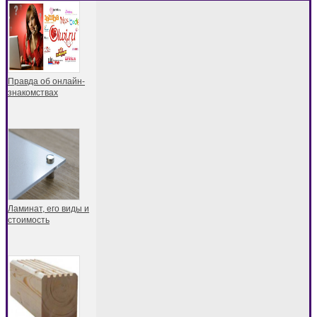
Правда об онлайн-
знакомствах
Ламинат, его виды и
стоимость