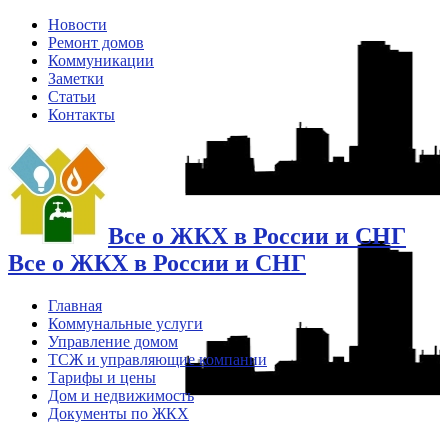
Новости
Ремонт домов
Коммуникации
Заметки
Статьи
Контакты
Все о ЖКХ в России и СНГ
Все о ЖКХ в России и СНГ
Главная
Коммунальные услуги
Управление домом
ТСЖ и управляющие компании
Тарифы и цены
Дом и недвижимость
Документы по ЖКХ