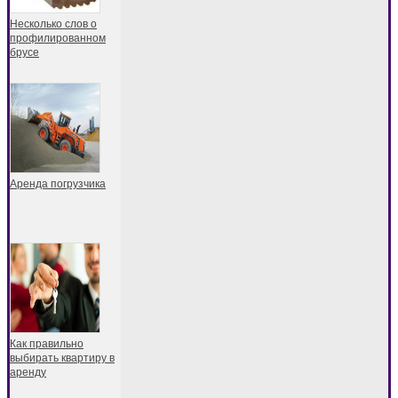
Несколько слов о
профилированном
брусе
Аренда погрузчика
Как правильно
выбирать квартиру в
аренду