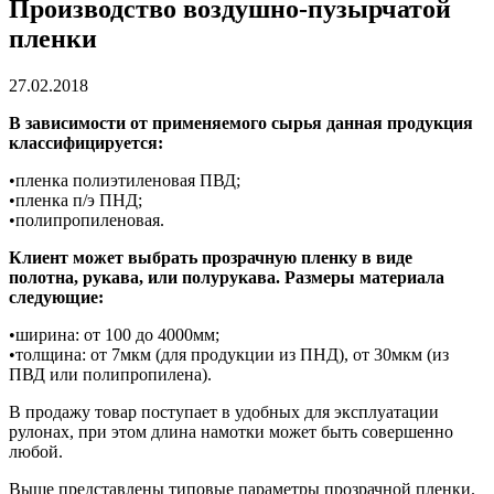
Производство воздушно-пузырчатой
пленки
27.02.2018
В зависимости от применяемого сырья данная продукция
классифицируется:
•пленка полиэтиленовая ПВД;
•пленка п/э ПНД;
•полипропиленовая.
Клиент может выбрать прозрачную пленку в виде
полотна, рукава, или полурукава. Размеры материала
следующие:
•ширина: от 100 до 4000мм;
•толщина: от 7мкм (для продукции из ПНД), от 30мкм (из
ПВД или полипропилена).
В продажу товар поступает в удобных для эксплуатации
рулонах, при этом длина намотки может быть совершенно
любой.
Выше представлены типовые параметры прозрачной пленки.