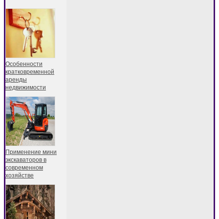
Особенности
кратковременной
аренды
недвижимости
Применение мини
экскаваторов в
современном
хозяйстве