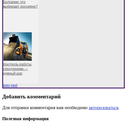
Болгарии: что
выбирают россияне?
Контроль работы
спецтехники —
нужный шаг
prev
next
Добавить комментарий
Для отправки комментария вам необходимо
авторизоваться
.
Полезная информация