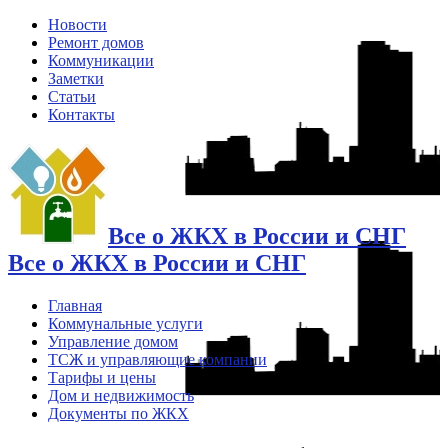
Новости
Ремонт домов
Коммуникации
Заметки
Статьи
Контакты
Все о ЖКХ в России и СНГ
Все о ЖКХ в России и СНГ
Главная
Коммунальные услуги
Управление домом
ТСЖ и управляющие компании
Тарифы и цены
Дом и недвижимость
Документы по ЖКХ