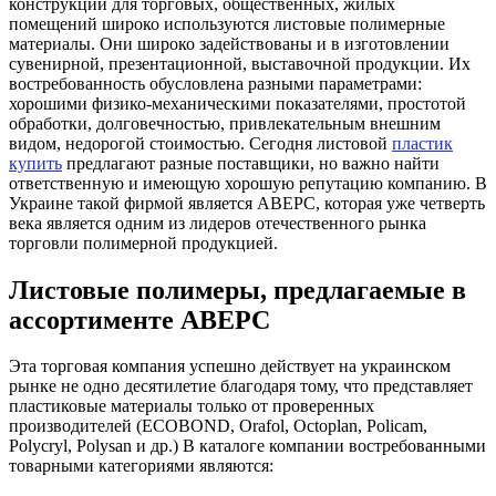
конструкций для торговых, общественных, жилых
помещений широко используются листовые полимерные
материалы. Они широко задействованы и в изготовлении
сувенирной, презентационной, выставочной продукции. Их
востребованность обусловлена разными параметрами:
хорошими физико-механическими показателями, простотой
обработки, долговечностью, привлекательным внешним
видом, недорогой стоимостью. Сегодня листовой
пластик
купить
предлагают разные поставщики, но важно найти
ответственную и имеющую хорошую репутацию компанию. В
Украине такой фирмой является АВЕРС, которая уже четверть
века является одним из лидеров отечественного рынка
торговли полимерной продукцией.
Листовые полимеры, предлагаемые в
ассортименте АВЕРС
Эта торговая компания успешно действует на украинском
рынке не одно десятилетие благодаря тому, что представляет
пластиковые материалы только от проверенных
производителей (ECOBOND, Orafol, Octoplan, Policam,
Polycryl, Polysan и др.) В каталоге компании востребованными
товарными категориями являются: