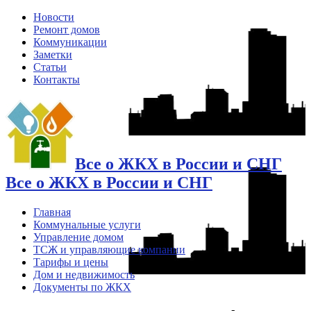
Новости
Ремонт домов
Коммуникации
Заметки
Статьи
Контакты
Все о ЖКХ в России и СНГ
Все о ЖКХ в России и СНГ
Главная
Коммунальные услуги
Управление домом
ТСЖ и управляющие компании
Тарифы и цены
Дом и недвижимость
Документы по ЖКХ