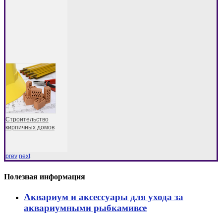
Строительство
кирпичных домов
prev
next
Полезная информация
Аквариум и аксессуары для ухода за
аквариумными рыбкамивсе