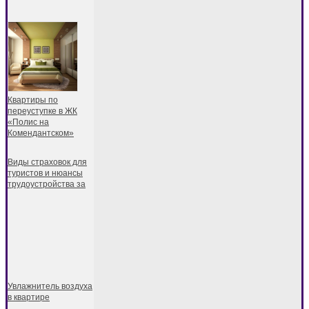
Квартиры по
переуступке в ЖК
«Полис на
Комендантском»
Виды страховок для
туристов и нюансы
трудоустройства за
Увлажнитель воздуха
в квартире