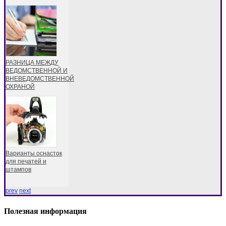
РАЗНИЦА МЕЖДУ
ВЕДОМСТВЕННОЙ И
ВНЕВЕДОМСТВЕННОЙ
ОХРАНОЙ
Варианты оснасток
для печатей и
штампов
prev
next
Полезная информация