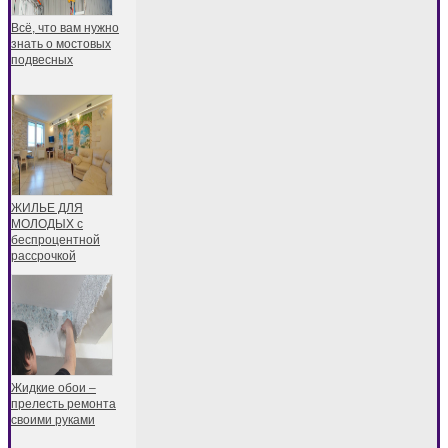
Всё, что вам нужно
знать о мостовых
подвесных
ЖИЛЬЕ ДЛЯ
МОЛОДЫХ с
беспроцентной
рассрочкой
Жидкие обои –
прелесть ремонта
своими руками