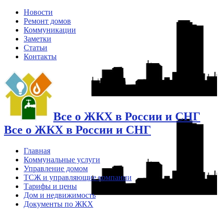
Новости
Ремонт домов
Коммуникации
Заметки
Статьи
Контакты
Все о ЖКХ в России и СНГ
Все о ЖКХ в России и СНГ
Главная
Коммунальные услуги
Управление домом
ТСЖ и управляющие компании
Тарифы и цены
Дом и недвижимость
Документы по ЖКХ