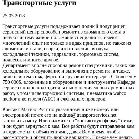
Транспортные услуги
25.05.2018
Транспортные услуги поддерживает полный полуприцеп
сервисный центр способен ремонт из сломанного света в
целую систему живой пол. Наши специалисты имеют
многолетний опыт не только в видах прицепов, но также из
алюминия и стали, сварка, изготовление, воздуха,
холодильной техники, гидравлики, тормозных систем,
подвесок и многое другое.
Департамент вполне способна ремонт спецтехники, таких как
холодильное оборудование и выполнение ремонта, а также,
видео-систем этаж, фургон и грузовик интерьеры. С более чем
750 000$, вложенные в оборудование и инструменты Кафедра
сервиса вполне подходит для выполнения многих ремонтных
работ, в том числе тормозной системы, пневматика wabco
meritor и контроля (АБС) и ежегодных проверок.
Контакт Матиас Руст по указанному ниже номеру или
электронной почте его на mdrust@transportservices.net
запросить смету. Или нажмите на “контактную форму” ниже,
и он будет вернуться к вам. Все работы будут отправлены вам
в виде сметы, с объяснениями, давая Вам время, чтобы
рассмотреть и обсудить любые варианты. Прежде чем делать