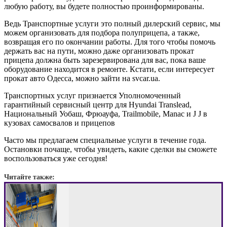
любую работу, вы будете полностью проинформированы.
Ведь Транспортные услуги это полный дилерский сервис, мы
можем организовать для подбора полуприцепа, а также,
возвращая его по окончании работы. Для того чтобы помочь
держать вас на пути, можно даже организовать прокат
прицепа должна быть зарезервирована для вас, пока ваше
оборудование находится в ремонте. Кстати, если интересует
прокат авто Одесса, можно зайти на svcar.ua.
Транспортных услуг признается Уполномоченный
гарантийный сервисный центр для Hyundai Translead,
Национальный Уобаш, Фрюауфа, Trailmobile, Manac и J J в
кузовах самосвалов и прицепов
Часто мы предлагаем специальные услуги в течение года.
Остановки почаще, чтобы увидеть, какие сделки вы сможете
воспользоваться уже сегодня!
Читайте также: