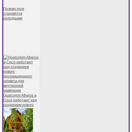
Почему ноги
становятся
холодными
Qualcomm Atheros и
Cisco работают над
созданием нового