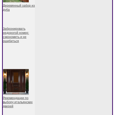
Деревянный забор из
дуба
Забронировать
недорогой номер:
сэкономить и не
ошибиться
Рекомендации по
выбору итальянских
дверей