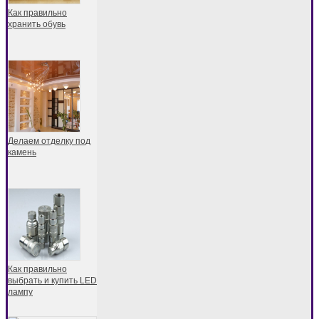
Как правильно
хранить обувь
Делаем отделку под
камень
Как правильно
выбрать и купить LED
лампу