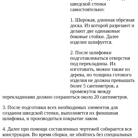
шведской стенки
самостоятельно:
1. Широкая, длинная обрезная
доска. Из которой разрезают и
делают две одинаковые
боковые стойки. Далее
изделие шлифуется.
2. После шлифовки
подготавливаться отверстия
под перекладины. Их
изготовить, можно также из
дерева, но толщина готового
изделия не должна превышать
более 5 сантиметров, а
промежуток между
перекладинами должно сохраниться около 20 сантиметров.
3. После подготовки всех необходимых элементов для
создания шведской стенки, выполняется их финишная
шлифовка, и производиться покрытие лаком.
4. Далее при помощи составленных чертежей собирается вся
конструкция. Во время сборки, не обойтись без специальных