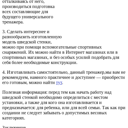
отталкиваясь от него,
производиться подготовка
всех составляющие для
будущего универсального
тренажера.
3. Сделать интереснее и
разнообразить изготовленную
модель шведской стенки,
можно при помощи вспомогательные спортивных
снаряжений. Их можно найти в Интернет магазинах или в
спортивных магазинах, и без особых усилий подобрать для
себя более необходимые конструкции.
4. Изготавливать самостоятельно, данный тренажер,мы вам не
рекомендуем, намного практичнее и доступнее — приобрести
его готовым, можно найти
тут
.
Полезная информация: перед тем как начать работу над
шведской стенкой необходимо определиться с местом
установки, а также для кого она изготавливается и
предназначается: для ребенка, или для всей семьи. Так как при
создании не следует забывать о допустимых весовых
категориях.
Заключение.