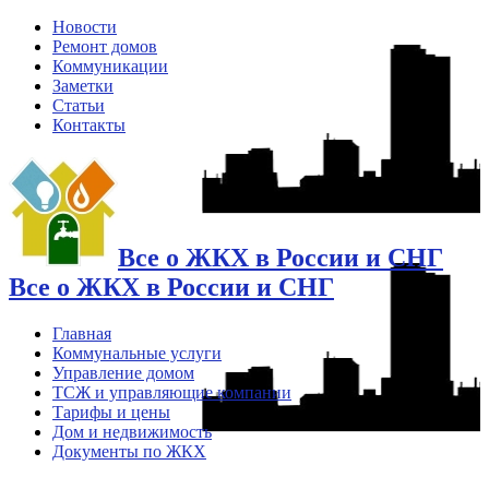
Новости
Ремонт домов
Коммуникации
Заметки
Статьи
Контакты
Все о ЖКХ в России и СНГ
Все о ЖКХ в России и СНГ
Главная
Коммунальные услуги
Управление домом
ТСЖ и управляющие компании
Тарифы и цены
Дом и недвижимость
Документы по ЖКХ