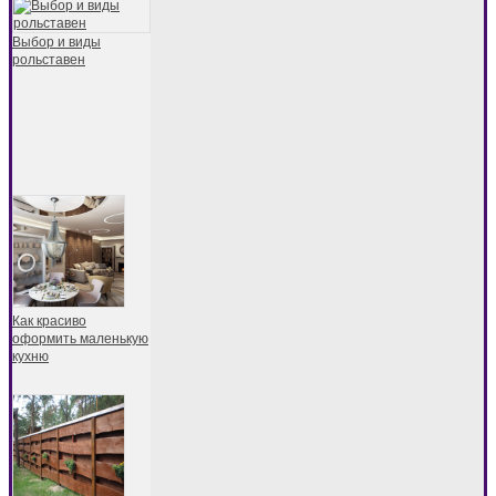
Выбор и виды
рольставен
Как красиво
оформить маленькую
кухню