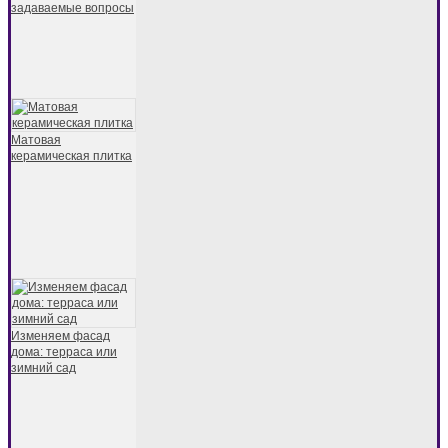
задаваемые вопросы
Матовая
керамическая плитка
Изменяем фасад
дома: терраса или
зимний сад