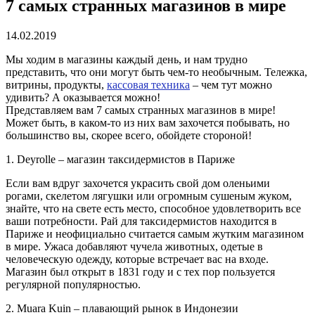
7 самых странных магазинов в мире
14.02.2019
Мы ходим в магазины каждый день, и нам трудно
представить, что они могут быть чем-то необычным. Тележка,
витрины, продукты,
кассовая техника
– чем тут можно
удивить? А оказывается можно!
Представляем вам 7 самых странных магазинов в мире!
Может быть, в каком-то из них вам захочется побывать, но
большинство вы, скорее всего, обойдете стороной!
1. Deyrolle – магазин таксидермистов в Париже
Если вам вдруг захочется украсить свой дом оленьими
рогами, скелетом лягушки или огромным сушеным жуком,
знайте, что на свете есть место, способное удовлетворить все
ваши потребности. Рай для таксидермистов находится в
Париже и неофициально считается самым жутким магазином
в мире. Ужаса добавляют чучела животных, одетые в
человеческую одежду, которые встречает вас на входе.
Магазин был открыт в 1831 году и с тех пор пользуется
регулярной популярностью.
2. Muara Kuin – плавающий рынок в Индонезии