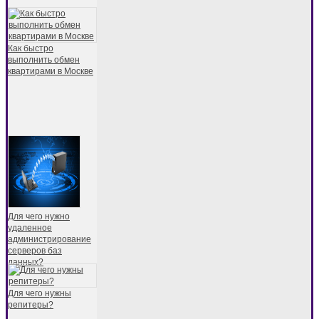
Как быстро
выполнить обмен
квартирами в Москве
Для чего нужно
удаленное
администрирование
серверов баз
данных?
Для чего нужны
репитеры?