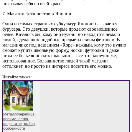
показывая себя во всей красе.
7. Магазин фетишистов в Японии
Одна из самых странных субкультур Японии называется
бурусера. Это девушки, которые продают свое ношенное
белье. Казалось бы, кому оно нужно, но находится немало
людей, сделавших подобные предметы своим фетишем. В
магазинчике под названием «Rope» каждый, кому это нужно
сможет купить школьную форму, носки, футболки и даже
нижнее белье японских школьниц – все это, конечно же,
использованное. Большинство людей такой магазин
оттолкнет, но просто из интереса посетить его можно.
Читайте также:
Металлочерепица:
преимущество,
недостатки, выбор,
особенности