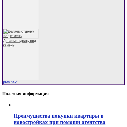
Делаем отделку под
камень
prev
next
Полезная информация
Преимущества покупки квартиры в
новостройках при помощи агентства