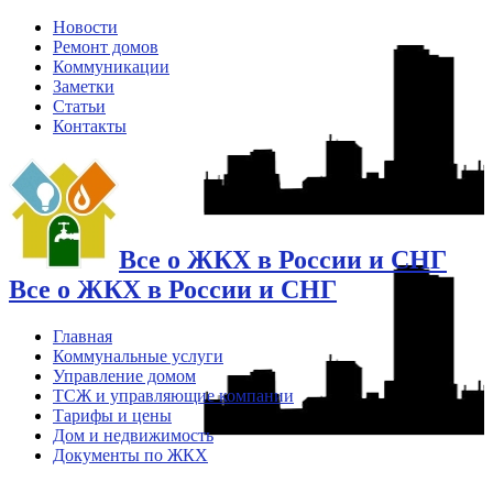
Новости
Ремонт домов
Коммуникации
Заметки
Статьи
Контакты
Все о ЖКХ в России и СНГ
Все о ЖКХ в России и СНГ
Главная
Коммунальные услуги
Управление домом
ТСЖ и управляющие компании
Тарифы и цены
Дом и недвижимость
Документы по ЖКХ