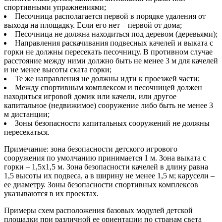
спортивными упражнениями;
Песочница располагается первой в порядке удаления от
выхода на площадку. Если его нет – первой от дома;
Песочница не должна находиться под деревом (деревьями);
Направления раскачивания подвесных качелей и выката с
горки не должны пересекать песочницу. В противном случае
расстояние между ними должно быть не менее 3 м для качелей
и не менее высоты ската горки;
Те же направления не должны идти к проезжей части;
Между спортивным комплексом и песочницей должен
находиться игровой домик или качели, или другое
капитальное (недвижимое) сооружение либо быть не менее 3
м дистанции;
Зоны безопасности капитальных сооружений не должны
пересекаться.
Примечание: зона безопасности детского игрового
сооружения по умолчанию принимается 1 м. Зона выката с
горки – 1,5х1,5 м. Зона безопасности качелей в длину равна
1,5 высоты их подвеса, а в ширину не менее 1,5 м; карусели –
ее диаметру. Зоны безопасности спортивных комплексов
указываются в их проектах.
Примеры схем расположения базовых модулей детской
площадки при различной ее ориентации по странам света