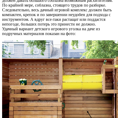
должен давать большого соблазна возможным расхитителям.
По крайней мере, соблазна, стоящего трудов по разборке.
Следовательно, весь дачный игровой комплекс должен быть
компактен, крепок и по завершении неудобен для подхода с
инструментом. А вдруг все-таки растащат или поддастся
непогоде, больших потерь это принести не должно.
Удачный вариант детского игрового уголка на даче из
подручных материалов показан на фото: