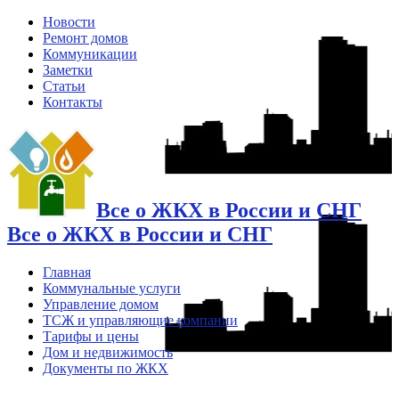
Новости
Ремонт домов
Коммуникации
Заметки
Статьи
Контакты
Все о ЖКХ в России и СНГ
Все о ЖКХ в России и СНГ
Главная
Коммунальные услуги
Управление домом
ТСЖ и управляющие компании
Тарифы и цены
Дом и недвижимость
Документы по ЖКХ