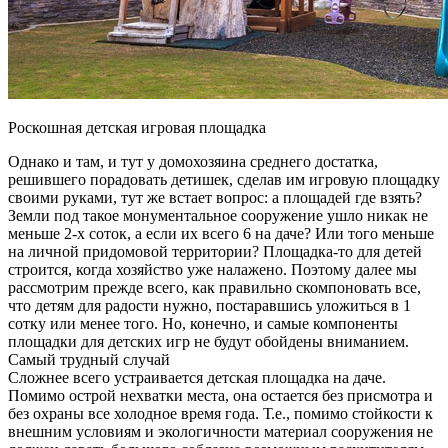
Роскошная детская игровая площадка
Однако и там, и тут у домохозяина среднего достатка,
решившего порадовать детишек, сделав им игровую площадку
своими руками, тут же встает вопрос: а площадей где взять?
Земли под такое монументальное сооружение ушло никак не
меньше 2-х соток, а если их всего 6 на даче? Или того меньше
на личной придомовой территории? Площадка-то для детей
строится, когда хозяйство уже налажено. Поэтому далее мы
рассмотрим прежде всего, как правильно скомпоновать все,
что детям для радости нужно, постаравшись уложиться в 1
сотку или менее того. Но, конечно, и самые компоненты
площадки для детских игр не будут обойдены вниманием.
Самый трудный случай
Сложнее всего устраивается детская площадка на даче.
Помимо острой нехватки места, она остается без присмотра и
без охраны все холодное время года. Т.е., помимо стойкости к
внешним условиям и экологичности материал сооружения не