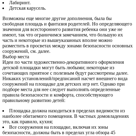
Лабиринт.
Детская карусель.
Возможны еще многие другие дополнения, была бы
свободная площадь и фантазия родителей. Но определяющего
значения для всестороннего развития ребенка они уже не
имеют, так что ограничимся замечанием, что большую их
часть и некоторые из вышеуказанных вполне можно
разместить в просветах между зонами безопасности основных
сооружений, см. далее.
Выбор места
Идеи по части художественно-декоративного оформления
детской площадки могут быть любыми; некоторые из
сочетающих приятное с полезным будут рассмотрены далее.
Никаких установлений/предписаний насчет внешнего вида
сооружений на площадке для детских игр нет. Однако при
подборе места для нее следует выполнять определенные
правила безопасности и комфорта, способствующего
правильному развитию детей:
Площадка должна находиться в пределах видимости из
наиболее обитаемого помещения. В частных домовладениях
это, как правило, кухня;
Все сооружения на площадке, включая их зоны
безопасности, должны быть в пределах угла обзора 45