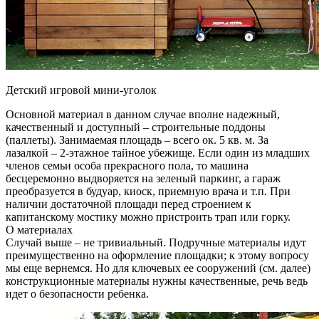
Детский игровой мини-уголок
Основной материал в данном случае вполне надежный,
качественный и доступный – строительные поддоны
(паллеты). Занимаемая площадь – всего ок. 5 кв. м. За
лазалкой – 2-этажное тайное убежище. Если один из младших
членов семьи особа прекрасного пола, то машина
бесцеремонно выдворяется на зеленый паркинг, а гараж
преобразуется в будуар, киоск, приемную врача и т.п. При
наличии достаточной площади перед строением к
капитанскому мостику можно пристроить трап или горку.
О материалах
Случай выше – не тривиальный. Подручные материалы идут
преимущественно на оформление площадки; к этому вопросу
мы еще вернемся. Но для ключевых ее сооружений (см. далее)
конструкционные материалы нужны качественные, речь ведь
идет о безопасности ребенка.