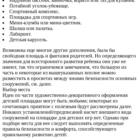
Надувной бассейн, ванночка, корыто или таз для купания.
Потайной уголок-убежище.
Спортивный комплекс.
Площадка для спортивных игр.
Мини-клумба или мини-цветник.
Шалаш или палатка.
Лабиринт.
Детская карусель.
Возможны еще многие другие дополнения, была бы
свободная площадь и фантазия родителей. Но определяющего
значения для всестороннего развития ребенка они уже не
имеют, так что ограничимся замечанием, что большую их
часть и некоторые из вышеуказанных вполне можно
разместить в просветах между зонами безопасности основных
сооружений, см. далее.
Выбор места
Идеи по части художественно-декоративного оформления
детской площадки могут быть любыми; некоторые из
сочетающих приятное с полезным будут рассмотрены далее.
Никаких установлений/предписаний насчет внешнего вида
сооружений на площадке для детских игр нет. Однако при
подборе места для нее следует выполнять определенные
правила безопасности и комфорта, способствующего
правильному развитию детей: