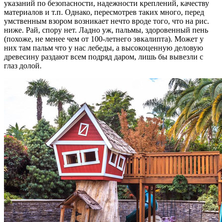
указаний по безопасности, надежности креплений, качеству
материалов и т.п. Однако, пересмотрев таких много, перед
умственным взором возникает нечто вроде того, что на рис.
ниже. Рай, спору нет. Ладно уж, пальмы, здоровенный пень
(похоже, не менее чем от 100-летнего эвкалипта). Может у
них там пальм что у нас лебеды, а высокоценную деловую
древесину раздают всем подряд даром, лишь бы вывезли с
глаз долой.