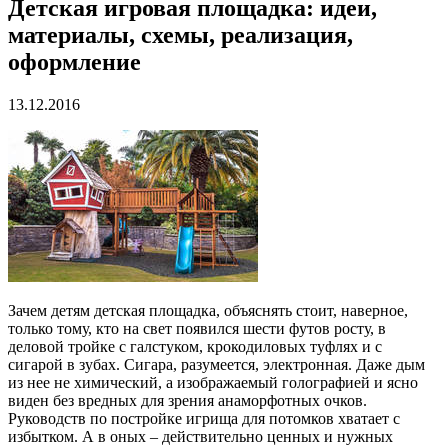
Детская игровая площадка: идеи,
материалы, схемы, реализация,
оформление
13.12.2016
Зачем детям детская площадка, объяснять стоит, наверное,
только тому, кто на свет появился шести футов росту, в
деловой тройке с галстуком, крокодиловых туфлях и с
сигарой в зубах. Сигара, разумеется, электронная. Даже дым
из нее не химический, а изображаемый голографией и ясно
виден без вредных для зрения анаморфотных очков.
Руководств по постройке игрища для потомков хватает с
избытком. А в оных – действительно ценных и нужных