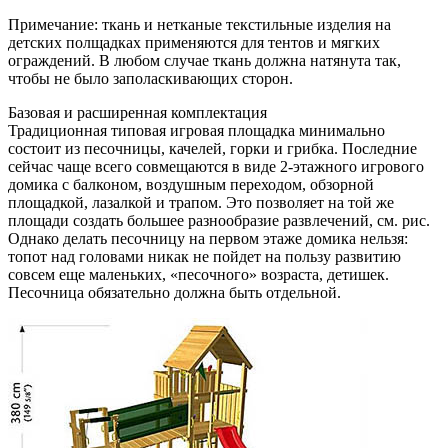
Примечание: ткань и нетканые текстильные изделия на
детских полщадках применяются для тентов и мягких
ограждений. В любом случае ткань должна натянута так,
чтобы не было заполаскивающих сторон.
Базовая и расширенная комплектация
Традиционная типовая игровая площадка минимально
состоит из песочницы, качелей, горки и грибка. Последние
сейчас чаще всего совмещаются в виде 2-этажного игрового
домика с балконом, воздушным переходом, обзорной
площадкой, лазалкой и трапом. Это позволяет на той же
площади создать большее разнообразие развлечений, см. рис.
Однако делать песочницу на первом этаже домика нельзя:
топот над головами никак не пойдет на пользу развитию
совсем еще маленьких, «песочного» возраста, детишек.
Песочница обязательно должна быть отдельной.