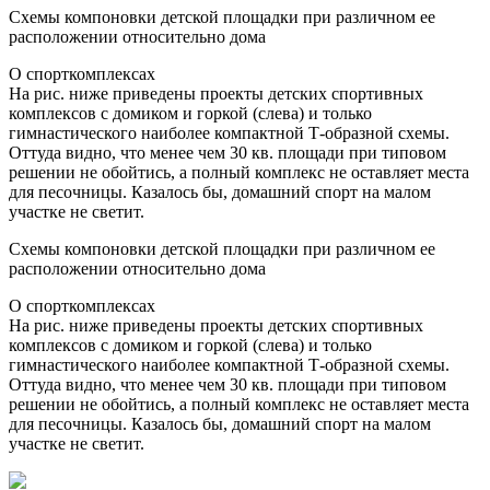
Схемы компоновки детской площадки при различном ее
расположении относительно дома
О спорткомплексах
На рис. ниже приведены проекты детских спортивных
комплексов с домиком и горкой (слева) и только
гимнастического наиболее компактной Т-образной схемы.
Оттуда видно, что менее чем 30 кв. площади при типовом
решении не обойтись, а полный комплекс не оставляет места
для песочницы. Казалось бы, домашний спорт на малом
участке не светит.
Схемы компоновки детской площадки при различном ее
расположении относительно дома
О спорткомплексах
На рис. ниже приведены проекты детских спортивных
комплексов с домиком и горкой (слева) и только
гимнастического наиболее компактной Т-образной схемы.
Оттуда видно, что менее чем 30 кв. площади при типовом
решении не обойтись, а полный комплекс не оставляет места
для песочницы. Казалось бы, домашний спорт на малом
участке не светит.