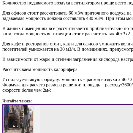
Количество подаваемого воздуха вентилятором проще всего по
Для офисов стоит рассчитывать 60 м3/ч приточного воздуха на о
задаваемая мощность должна составлять 480 м3/ч. При этом м
В жилых помещениях всё рассчитывается приблизительно по то
кв.м, тогда мощность вентиляции стоит рассчитать так 40х3х2=
Для кафе и ресторанов стоит, как и для офисов умножить коли
посетителей умножается на 30 м3/ч. В помещениях, предусмот
В зависимости от жары и степени загрязнения кислорода наст
Рассчитываем мощность калорифера
Используем такую формулу: мощность = расход воздуха х 46 / 3
Формула для расчета размера решетки: площадь = расходу/3600/2
скорости более чем 2м/с.
Читайте также: