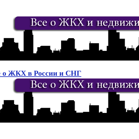
е о ЖКХ в России и СНГ