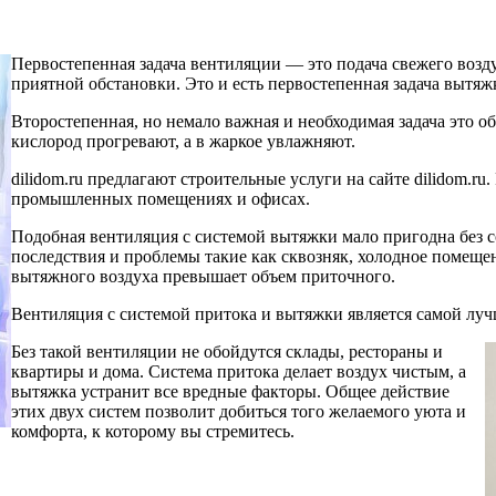
Первостепенная задача вентиляции — это подача свежего воздух
приятной обстановки. Это и есть первостепенная задача вытяж
Второстепенная, но немало важная и необходимая задача это 
кислород прогревают, а в жаркое увлажняют.
dilidom.ru предлагают строительные услуги на сайте dilidom.r
промышленных помещениях и офисах.
Подобная вентиляция с системой вытяжки мало пригодна без
последствия и проблемы такие как сквозняк, холодное помещен
вытяжного воздуха превышает объем приточного.
Вентиляция с системой притока и вытяжки является самой лу
Без такой вентиляции не обойдутся склады, рестораны и
квартиры и дома. Система притока делает воздух чистым, а
вытяжка устранит все вредные факторы. Общее действие
этих двух систем позволит добиться того желаемого уюта и
комфорта, к которому вы стремитесь.