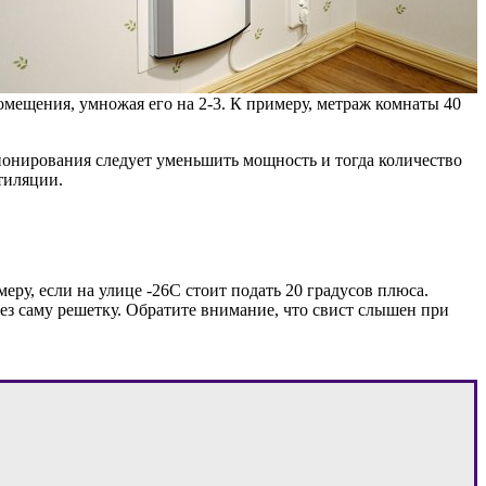
мещения, умножая его на 2-3. К примеру, метраж комнаты 40
ционирования следует уменьшить мощность и тогда количество
тиляции.
еру, если на улице -26С стоит подать 20 градусов плюса.
ерез саму решетку. Обратите внимание, что свист слышен при