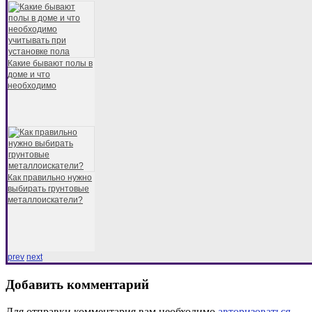
Какие бывают полы в
доме и что
необходимо
Как правильно нужно
выбирать грунтовые
металлоискатели?
prev
next
Добавить комментарий
Для отправки комментария вам необходимо
авторизоваться
.