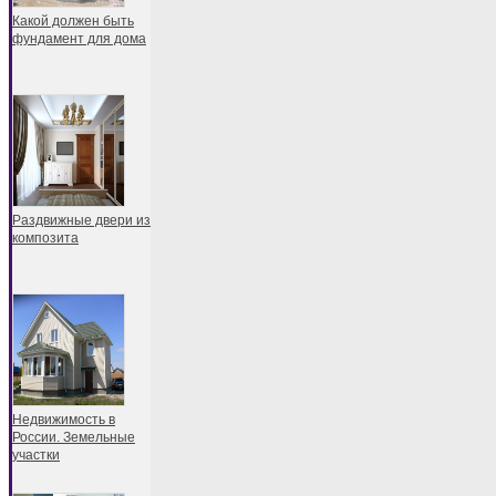
Какой должен быть
фундамент для дома
Раздвижные двери из
композита
Недвижимость в
России. Земельные
участки