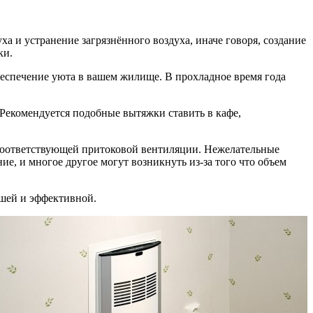
а и устранение загрязнённого воздуха, иначе говоря, создание
ки.
обеспечение уюта в вашем жилище. В прохладное время года
u. Рекомендуется подобные вытяжки ставить в кафе,
 соответствующей притоковой вентиляции. Нежелательные
ие, и многое другое могут возникнуть из-за того что объем
чшей и эффективной.