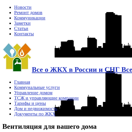
Новости
Ремонт домов
Коммуникации
Заметки
Статьи
Контакты
Все о ЖКХ в России и СНГ Вс
Главная
Коммунальные услуги
Управление домом
ТСЖ и управляющие компании
Тарифы и цены
Дом и недвижимость
Документы по ЖКХ
Вентиляция для вашего дома