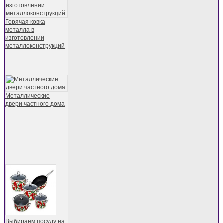
Горячая ковка
металла в
изготовлении
металлоконструкций
Металлические
двери частного дома
Выбираем посуду на