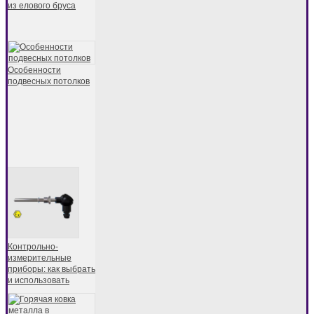
из елового бруса
Особенности
подвесных потолков
Контрольно-
измерительные
приборы: как выбрать
и использовать