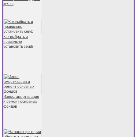
кухню
Как выбрать и
правильно
установить сейф
Износ, амортизация
и ремонт основных
фондов