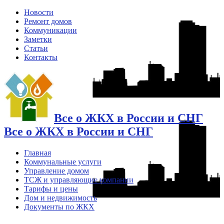
Новости
Ремонт домов
Коммуникации
Заметки
Статьи
Контакты
Все о ЖКХ в России и СНГ
Все о ЖКХ в России и СНГ
Главная
Коммунальные услуги
Управление домом
ТСЖ и управляющие компании
Тарифы и цены
Дом и недвижимость
Документы по ЖКХ