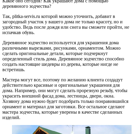
Какое оно сегодня? Как украшают дома с помощью
деревянного зодчества?
Так, plitka-servis.ru которой можно уточнить, добавит в
загородный участок у вашего дома не только красоту, но и
удобство. Ведь после дождя или снега вы сможете пройти, не
испачкав обувь.
Деревянное зодчество используется для украшения дома
различными вырезками, рисунками, орнаментом. Можно
сделать оригинальные детали, которые подчеркнут
определенный стиль дома. Деревянное зодчество способно
создать настоящие шедевры из дерева, которые нигде не
встретишь.
Мастера могут все, поэтому по желанию клиента создадут
действительно красивые и оригинальные украшения для
дома. Например, они могут сделать прорезную резьбу, чтобы
украсить внешний фасад дома, лестницы, двери, окна.
Хозяину дома нужно будет подобрать только понравившийся
орнамент и материал для заготовки. Все остальное сделают
мастера зодчества, которые уверены в качестве сделанных
изделий.