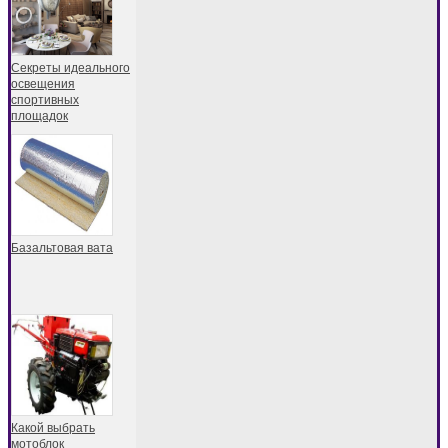
Секреты идеального
освещения
спортивных
площадок
Базальтовая вата
Какой выбрать
мотоблок