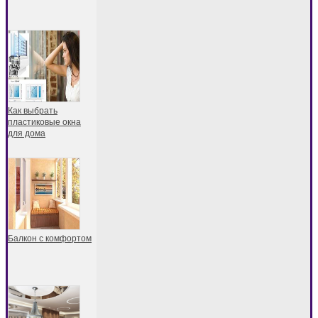
Как выбрать
пластиковые окна
для дома
Балкон с комфортом