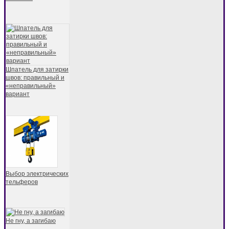
Шпатель для затирки
швов: правильный и
«неправильный»
вариант
Выбор электрических
тельферов
Не гну, а загибаю