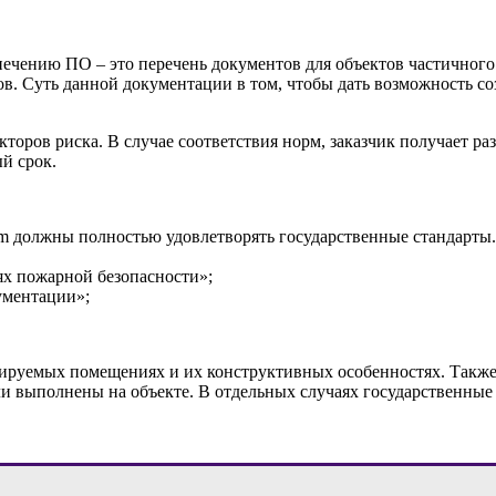
ечению ПО – это перечень документов для объектов частичного 
ов. Суть данной документации в том, чтобы дать возможность 
ов риска. В случае соответствия норм, заказчик получает разре
й срок.
om должны полностью удовлетворять государственные стандарты.
ях пожарной безопасности»;
ументации»;
руемых помещениях и их конструктивных особенностях. Также 
и выполнены на объекте. В отдельных случаях государственные 