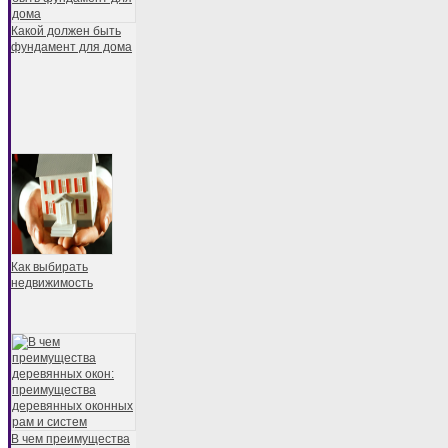
Какой должен быть
фундамент для дома
Как выбирать
недвижимость
В чем преимущества