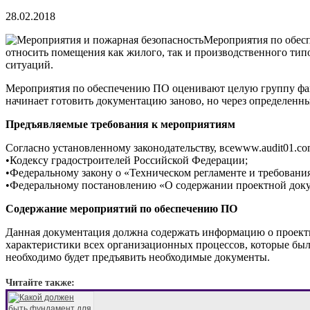
28.02.2018
Мероприятия по обесп
относить помещения как жилого, так и производственного тип
ситуаций.
Мероприятия по обеспечению ПО оценивают целую группу фактор
начинает готовить документацию заново, но через определенны
Предъявляемые требования к мероприятиям
Согласно установленному законодательству, всеwww.audit01.c
•Кодексу градостроителей Российской Федерации;
•Федеральному закону о «Техническом регламенте и требовани
•Федеральному постановлению «О содержании проектной док
Содержание мероприятий по обеспечению ПО
Данная документация должна содержать информацию о проекти
характеристики всех организационных процессов, которые был
необходимо будет предъявить необходимые документы.
Читайте также: