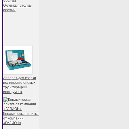
Оклейка потолка
обоями
Аппарат для сварки
полипропиленовых
труб: турецкий
инструмент
Керамическая плитка
от компании
«ГАЛИОН»