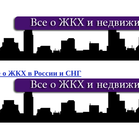
е о ЖКХ в России и СНГ