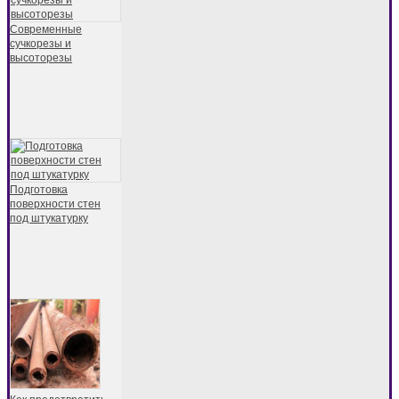
Современные
сучкорезы и
высоторезы
Подготовка
поверхности стен
под штукатурку