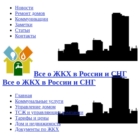
Новости
Ремонт домов
Коммуникации
Заметки
Статьи
Контакты
Все о ЖКХ в России и СНГ
Все о ЖКХ в России и СНГ
Главная
Коммунальные услуги
Управление домом
ТСЖ и управляющие компании
Тарифы и цены
Дом и недвижимость
Документы по ЖКХ