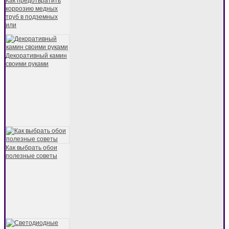
Как предотвратить
коррозию медных
труб в подземных
или
Декоративный камин
своими руками
Как выбрать обои
полезные советы