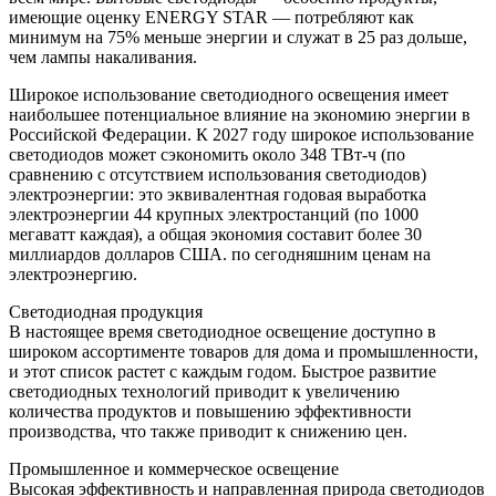
имеющие оценку ENERGY STAR — потребляют как
минимум на 75% меньше энергии и служат в 25 раз дольше,
чем лампы накаливания.
Широкое использование светодиодного освещения имеет
наибольшее потенциальное влияние на экономию энергии в
Российской Федерации. К 2027 году широкое использование
светодиодов может сэкономить около 348 ТВт-ч (по
сравнению с отсутствием использования светодиодов)
электроэнергии: это эквивалентная годовая выработка
электроэнергии 44 крупных электростанций (по 1000
мегаватт каждая), а общая экономия составит более 30
миллиардов долларов США. по сегодняшним ценам на
электроэнергию.
Светодиодная продукция
В настоящее время светодиодное освещение доступно в
широком ассортименте товаров для дома и промышленности,
и этот список растет с каждым годом. Быстрое развитие
светодиодных технологий приводит к увеличению
количества продуктов и повышению эффективности
производства, что также приводит к снижению цен.
Промышленное и коммерческое освещение
Высокая эффективность и направленная природа светодиодов