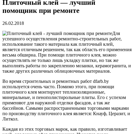
Плиточный клей — лучший
помощник при ремонте
26.02.2018
Для
успешного осуществления ремонтно-строительных работ,
использование такого материала как плиточный клей,
является отличным решением, так как область его применения
весьма обширна. При помощи плиточного клея, можно
осуществлять не только лишь укладку плитки, но так же
выполнять работы по закреплению мозаики, керамогранита, и
также других различных облицовочных материалов.
Во время строительных и ремонтных работ dfarb.by
используется очень часто. Помимо этого, при помощи
плиточного клея монтируют теплоизоляционные,
минеральные, и пенополистирольные плиты. Его с успехом
применяют для наружной отделки фасадов, а так же
бассейнов. Самыми распространенными торговыми марками
по производству плиточного клея является: Кнауф, Церазит, и
Литкол.
Каждая из этих торговых марок, как правило, изготавливает