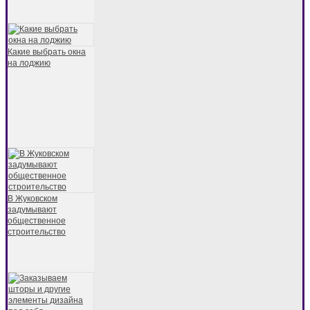
Какие выбрать окна
на лоджию
В Жуковском
задумывают
общественное
строительство