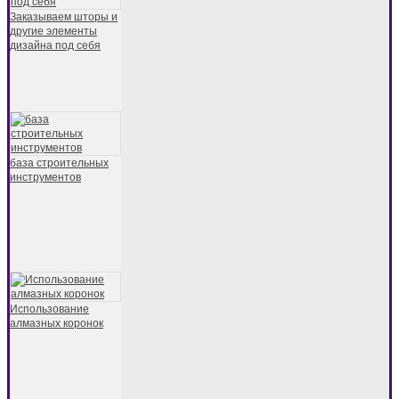
Заказываем шторы и
другие элементы
дизайна под себя
база строительных
инструментов
Использование
алмазных коронок