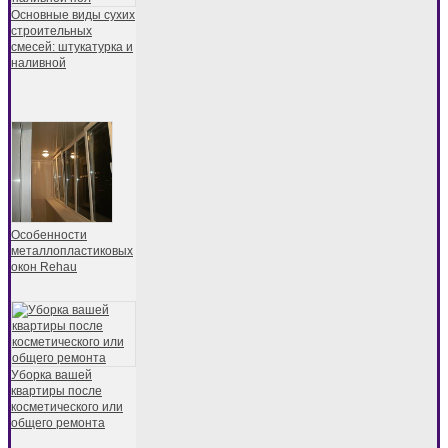
Основные виды сухих
строительных
смесей: штукатурка и
наливной
Особенности
металлопластиковых
окон Rehau
Уборка вашей
квартиры после
косметического или
общего ремонта