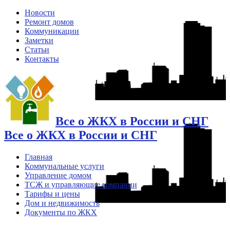
Новости
Ремонт домов
Коммуникации
Заметки
Статьи
Контакты
Все о ЖКХ в России и СНГ
Все о ЖКХ в России и СНГ
Главная
Коммунальные услуги
Управление домом
ТСЖ и управляющие компании
Тарифы и цены
Дом и недвижимость
Документы по ЖКХ