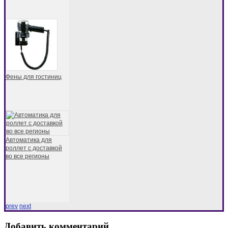
Фены для гостиниц
Автоматика для
роллет с доставкой
во все регионы
prev
next
Добавить комментарий