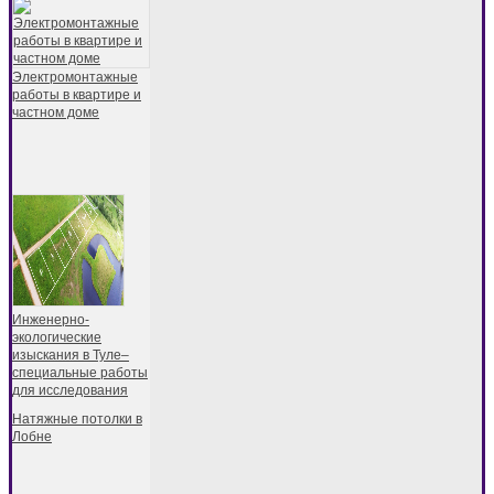
Электромонтажные
работы в квартире и
частном доме
Инженерно-
экологические
изыскания в Туле–
специальные работы
для исследования
Натяжные потолки в
Лобне