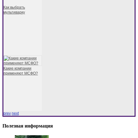
Как выбрать
мультиварку
Какие компании
применяют МСФО?
prev
next
Полезная информация