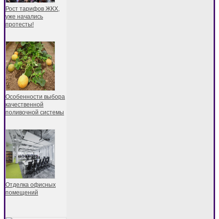
Рост тарифов ЖКХ,
уже начались
протесты!
Особенности выбора
качественной
поливочной системы
Отделка офисных
помещений