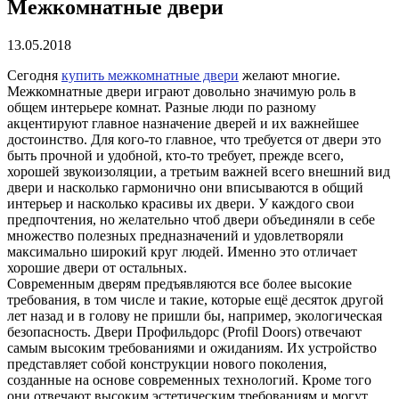
Межкомнатные двери
13.05.2018
Сегодня
купить межкомнатные двери
желают многие.
Межкомнатные двери играют довольно значимую роль в
общем интерьере комнат. Разные люди по разному
акцентируют главное назначение дверей и их важнейшее
достоинство. Для кого-то главное, что требуется от двери это
быть прочной и удобной, кто-то требует, прежде всего,
хорошей звукоизоляции, а третьим важней всего внешний вид
двери и насколько гармонично они вписываются в общий
интерьер и насколько красивы их двери. У каждого свои
предпочтения, но желательно чтоб двери объединяли в себе
множество полезных предназначений и удовлетворяли
максимально широкий круг людей. Именно это отличает
хорошие двери от остальных.
Современным дверям предъявляются все более высокие
требования, в том числе и такие, которые ещё десяток другой
лет назад и в голову не пришли бы, например, экологическая
безопасность. Двери Профильдорс (Profil Doors) отвечают
самым высоким требованиями и ожиданиям. Их устройство
представляет собой конструкции нового поколения,
созданные на основе современных технологий. Кроме того
они отвечают высоким эстетическим требованиям и могут