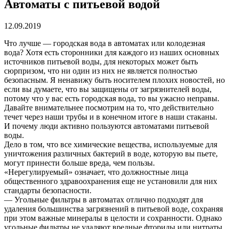
Автоматы с питьевой водой
12.09.2019
Что лучше — городская вода в автоматах или колодезная
вода? Хотя есть сторонники для каждого из наших основных
источников питьевой воды, для некоторых может быть
сюрпризом, что ни один из них не является полностью
безопасным. Я ненавижу быть носителем плохих новостей, но
если вы думаете, что вы защищены от загрязнителей воды,
потому что у вас есть городская вода, то вы ужасно неправы.
Давайте внимательнее посмотрим на то, что действительно
течет через наши трубы и в конечном итоге в наши стаканы.
И почему люди активно пользуются автоматами питьевой
воды.
Дело в том, что все химические вещества, используемые для
уничтожения различных бактерий в воде, которую вы пьете,
могут принести больше вреда, чем пользы.
«Нерегулируемый» означает, что должностные лица
общественного здравоохранения еще не установили для них
стандарты безопасности.
— Угольные фильтры в автоматах отлично подходят для
удаления большинства загрязнений в питьевой воде, сохраняя
при этом важные минералы в целости и сохранности. Однако
угольные фильтры не удаляют вредные фториды или нитраты