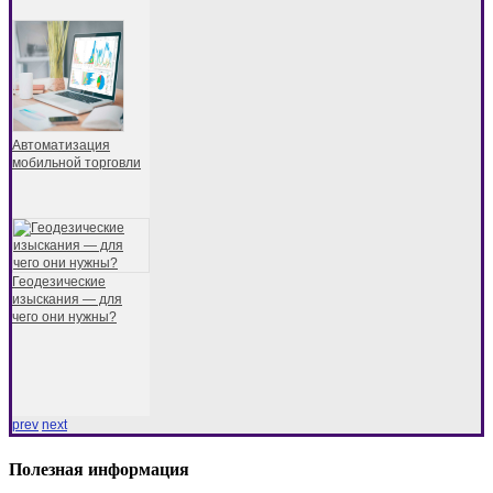
Автоматизация
мобильной торговли
Геодезические
изыскания — для
чего они нужны?
prev
next
Полезная информация