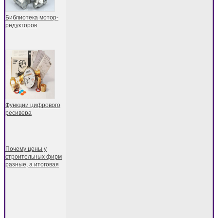
Библиотека мотор-
редукторов
Функции цифрового
ресивера
Почему цены у
строительных фирм
разные, а итоговая