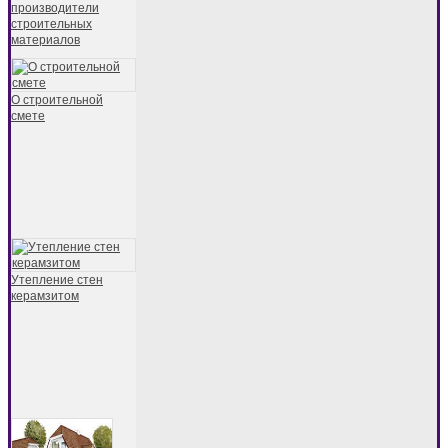
производители
строительных
материалов
О строительной
смете
Утепление стен
керамзитом