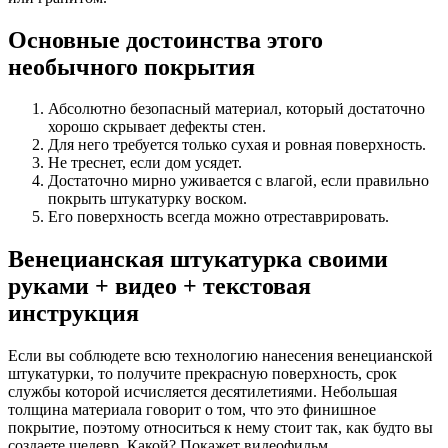
Основные достоинства этого
необычного покрытия
Абсолютно безопасный материал, который достаточно
хорошо скрывает дефекты стен.
Для него требуется только сухая и ровная поверхность.
Не треснет, если дом усядет.
Достаточно мирно уживается с влагой, если правильно
покрыть штукатурку воском.
Его поверхность всегда можно отреставрировать.
Венецианская штукатурка своими
руками + видео + текстовая
инструкция
Если вы соблюдете всю технологию нанесения венецианской
штукатурки, то получите прекрасную поверхность, срок
службы которой исчисляется десятилетиями. Небольшая
толщина материала говорит о том, что это финишное
покрытие, поэтому относиться к нему стоит так, как будто вы
создаете шедевр. Какой? Покажет видеофильм.