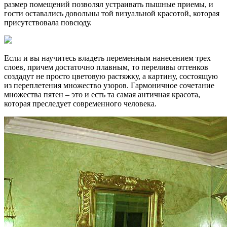
размер помещений позволял устраивать пышные приемы, и
гости оставались довольны той визуальной красотой, которая
присутствовала повсюду.
Если и вы научитесь владеть переменным нанесением трех
слоев, причем достаточно плавным, то переливы оттенков
создадут не просто цветовую растяжку, а картину, состоящую
из переплетения множество узоров. Гармоничное сочетание
множества пятен – это и есть та самая античная красота,
которая преследует современного человека.