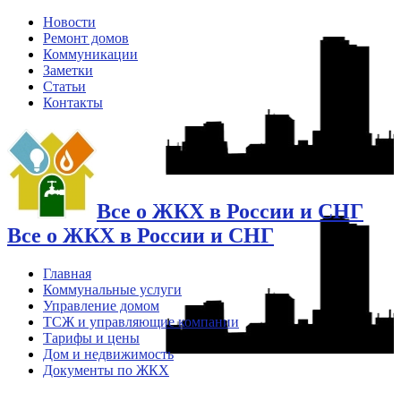
Новости
Ремонт домов
Коммуникации
Заметки
Статьи
Контакты
Все о ЖКХ в России и СНГ
Все о ЖКХ в России и СНГ
Главная
Коммунальные услуги
Управление домом
ТСЖ и управляющие компании
Тарифы и цены
Дом и недвижимость
Документы по ЖКХ