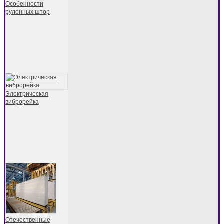
Особенности
рулонных штор
Электрическая
виброрейка
Отечественные