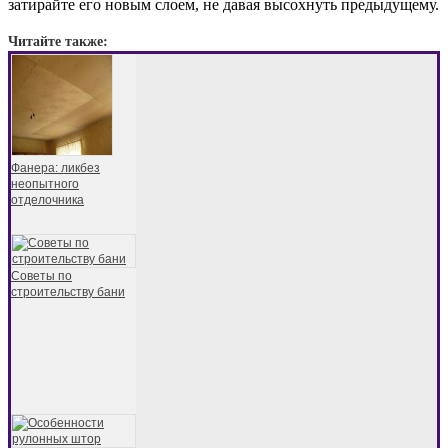
затирайте его новым слоем, не давая высохнуть предыдущему.
Читайте также:
Фанера: ликбез
неопытного
отделочника
Советы по
строительству бани