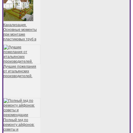
Канализация.
Основные моменты
при монтаже
пластиковых труб в
Лучшие пожелания
от итальянских
производителей.
Полный гид по
ремонту айфонов:
советы и