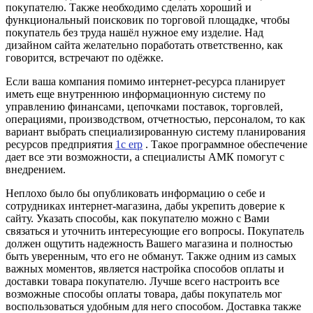
покупателю. Также необходимо сделать хороший и
функциональный поисковик по торговой площадке, чтобы
покупатель без труда нашёл нужное ему изделие. Над
дизайном сайта желательно поработать ответственно, как
говорится, встречают по одёжке.
Если ваша компания помимо интернет-ресурса планирует
иметь еще внутреннюю информационную систему по
управлению финансами, цепочками поставок, торговлей,
операциями, производством, отчетностью, персоналом, то как
вариант выбрать специализированную с
истему планирования
ресурсов предприятия
1с erp
. Такое программное обеспечение
дает все эти возможности, а специалисты АМК помогут с
внедрением.
Неплохо было бы опубликовать информацию о себе и
сотрудниках интернет-магазина, дабы укрепить доверие к
сайту. Указать способы, как покупателю можно с Вами
связаться и уточнить интересующие его вопросы. Покупатель
должен ощутить надежность Вашего магазина и полностью
быть уверенным, что его не обманут. Также о
дним из самых
важных моментов, является настройка способов оплаты и
доставки товара покупателю. Лучше всего настроить все
возможные способы оплаты товара, дабы покупатель мог
воспользоваться удобным для него способом. Доставка также