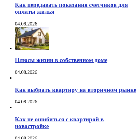
Как передавать показания счетчиков для
оплаты жилья
04.08.2026
Плюсы жизни в собственном доме
04.08.2026
Как выбрать квартиру на вторичном рынке
04.08.2026
Как не ошибиться с квартирой в
новостройке
04.08.2026