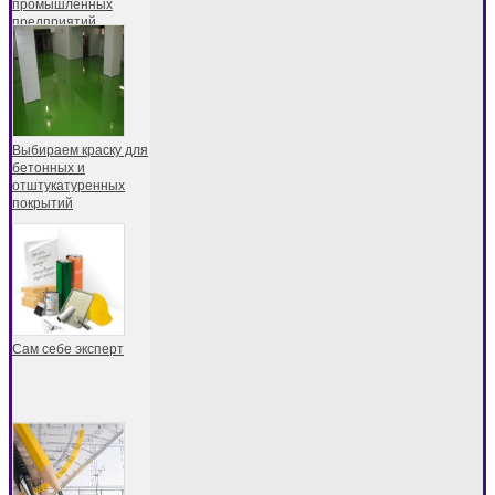
промышленных
предприятий
Выбираем краску для
бетонных и
отштукатуренных
покрытий
Сам себе эксперт