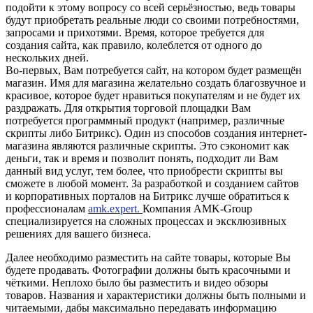
подойти к этому вопросу со всей серьёзностью, ведь товары
будут приобретать реальные люди со своими потребностями,
запросами и прихотями. Время, которое требуется для
создания сайта, как правило, колеблется от одного до
нескольких дней.
Во-первых, Вам потребуется сайт, на котором будет размещён
магазин. Имя для магазина желательно создать благозвучное и
красивое, которое будет нравиться покупателям и не будет их
раздражать. Для открытия торговой площадки Вам
потребуется программный продукт (например, различные
скрипты либо Битрикс). Один из способов создания интернет-
магазина являются различные скрипты. Это сэкономит как
деньги, так и время и позволит понять, подходит ли Вам
данный вид услуг, тем более, что приобрести скрипты вы
сможете в любой момент.
За разработкой и созданием сайтов
и корпоративных порталов на Битрикс лучше обратиться к
профессионалам
amk.expert.
Компания AMK-Group
специализируется на сложных процессах и эксклюзивных
решениях для вашего бизнеса.
Далее необходимо разместить на сайте товары, которые Вы
будете продавать. Фотографии должны быть красочными и
чёткими. Неплохо было бы разместить и видео обзоры
товаров. Названия и характеристики должны быть полными и
читаемыми, дабы максимально передавать информацию