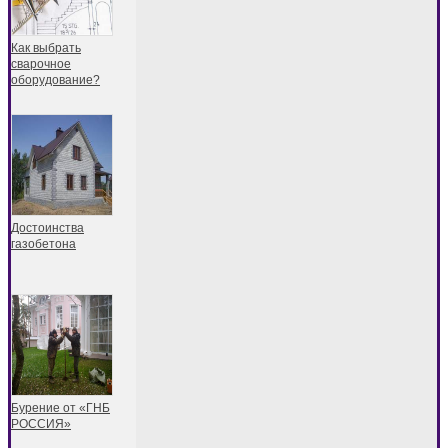
Как выбрать
сварочное
оборудование?
Достоинства
газобетона
Бурение от «ГНБ
РОССИЯ»