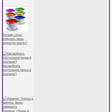
Почему стоит
покупать лишь
хорошую краску?
Как выбрать
постельное белье в
спальню?
Ламинат. Плюсы и