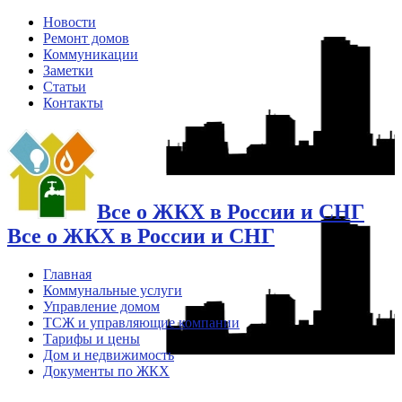
Новости
Ремонт домов
Коммуникации
Заметки
Статьи
Контакты
Все о ЖКХ в России и СНГ
Все о ЖКХ в России и СНГ
Главная
Коммунальные услуги
Управление домом
ТСЖ и управляющие компании
Тарифы и цены
Дом и недвижимость
Документы по ЖКХ