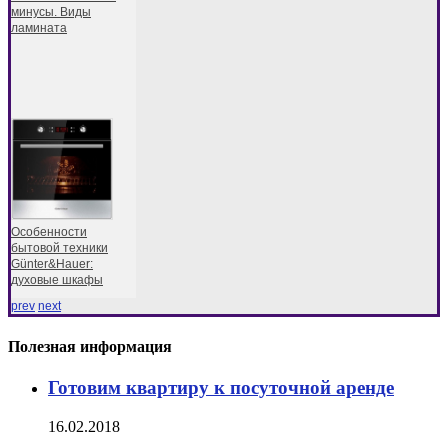
минусы. Виды
ламината
Особенности
бытовой техники
Günter&Hauer:
духовые шкафы
prev
next
Полезная информация
Готовим квартиру к посуточной аренде
16.02.2018