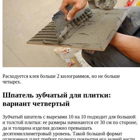
Расходуется клея больше 2 килограммов, но не больше
четырех.
Шпатель зубчатый для плитки:
вариант четвертый
Зубчатый шпатель с вырезами 10 на 10 подходит для большой
и толстой плитки: ее размеры начинаются от 30 см по стороне,
да и толщина изделия должно превышать
десятимиллиметровый уровень. Такой большой формат
отделочных плит требует полного покрытия его задней части.