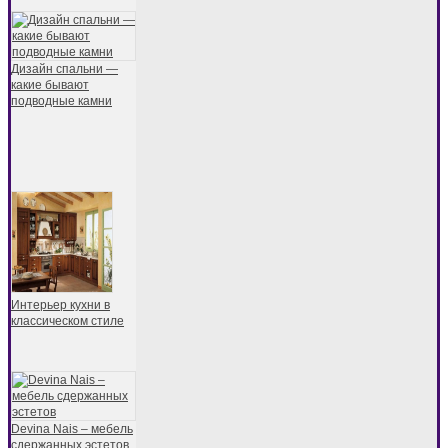
Дизайн спальни —
какие бывают
подводные камни
Интерьер кухни в
классическом стиле
Devina Nais – мебель
сдержанных эстетов