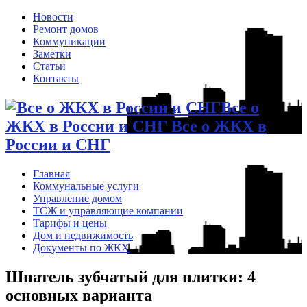
Новости
Ремонт домов
Коммуникации
Заметки
Статьи
Контакты
Все о
ЖКХ в России и СНГ Все о ЖКХ в
России и СНГ
Главная
Коммунальные услуги
Управление домом
ТСЖ и управляющие компании
Тарифы и цены
Дом и недвижимость
Документы по ЖКХ
Шпатель зубчатый для плитки: 4
основных варианта