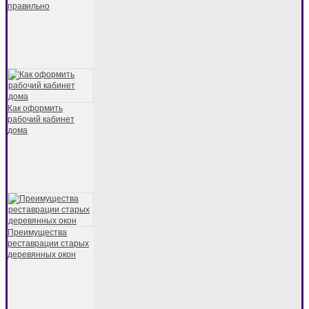
правильно
Как оформить
рабочий кабинет
дома
Преимущества
реставрации старых
деревянных окон