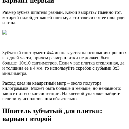
вариант первый
Размер зубьев шпателя разный. Какой выбрать? Именно тот,
который подойдет вашей плитке, а это зависит от ее площади
и типа.
Зубчатый инструмент 4х4 используется на основаниях ровных
в задней части, причем размер плитки не должен быть
больше 10х10 сантиметров. Если у вас плитка стеклянная, да
и толщина ее в 4 мм, то используйте скребок с зубьями 3х3
миллиметра.
Расход клея на квадратный метр – около полутора
килограммов. Может быть больше и меньше, но ненамного:
зависит от его консистенции. На клеевой упаковке найдете
величину использования обязательно.
Шпатель зубчатый для плитки:
вариант второй