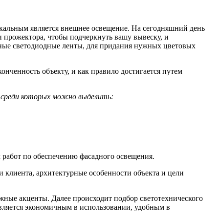
икальным является внешнее освещение. На сегодняшний день
и прожектора, чтобы подчеркнуть вашу вывеску, и
чные светодиодные ленты, для придания нужных цветовых
онченность объекту, и как правило достигается путем
, среди которых можно выделить:
 работ по обеспечению фасадного освещения.
и клиента, архитектурные особенности объекта и цели
нужные акценты. Далее происходит подбор светотехнического
является экономичным в использовании, удобным в