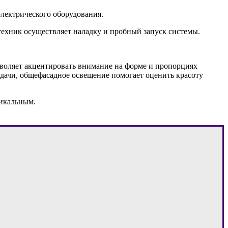
лектрического оборудования.
отехник осуществляет наладку и пробный запуск системы.
зволяет акцентировать внимание на форме и пропорциях
адачи, общефасадное освещение помогает оценить красоту
никальным.