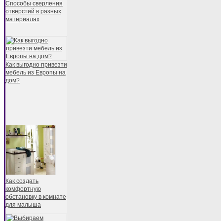
Способы сверления
отверстий в разных
материалах
Как выгодно привезти
мебель из Европы на
дом?
Как создать
комфортную
обстановку в комнате
для малыша