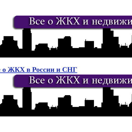
е о ЖКХ в России и СНГ