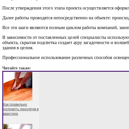
После утверждения этого этапа проекта осуществляется оформ
Далее работы проводятся непосредственно на объекте: происхо
Все эти шаги являются полным циклом работы компаний, зан
В зависимости от поставленных целей специалисты использую
объекта, скрытая подсветка создает ауру загадочности и волш
здания в целом.
Профессиональное использование различных способов освещен
Читайте также:
Как правильно
положить линолеум в
квартире