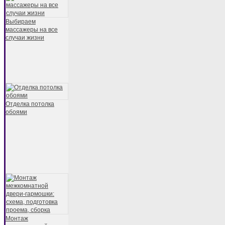
Выбираем
массажеры на все
случаи жизни
Отделка потолка
обоями
Монтаж