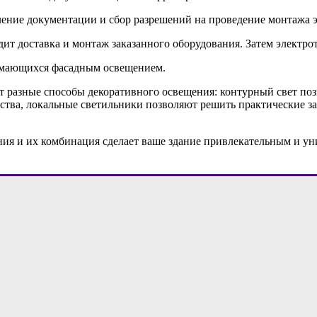
ление документации и сбор разрешений на проведение монтажа э
дит доставка и монтаж заказанного оборудования. Затем электр
имающихся фасадным освещением.
т разные способы декоративного освещения: контурный свет по
ебства, локальные светильники позволяют решить практические з
ия и их комбинация сделает ваше здание привлекательным и у