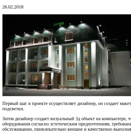
26.02.2018
Первый шаг в проекте осуществляет дизайнер, он создает маке
подсветки.
Затем дизайнер создает визуальный 3д объект на компьютере, 
оборудования согласно эстетическим предпочтениям, требовани
обслуживании, привлекательно внешне и качественно выполня