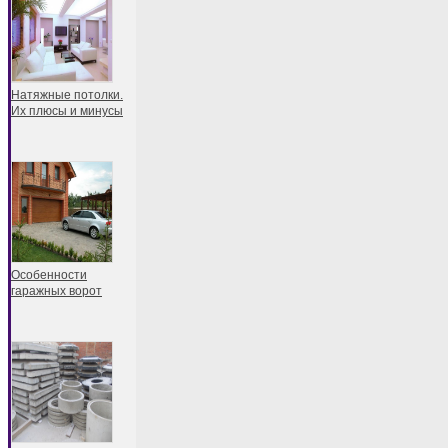
Натяжные потолки.
Их плюсы и минусы
Особенности
гаражных ворот