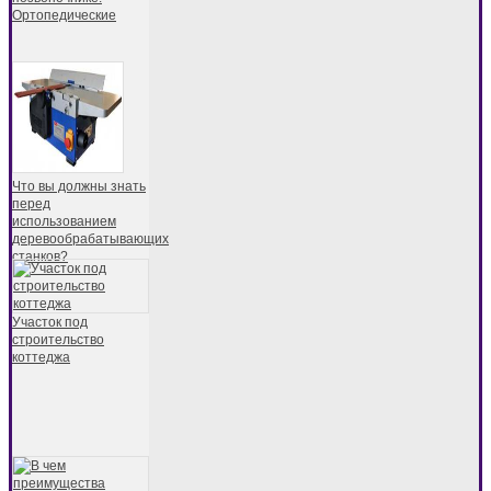
Ортопедические
Что вы должны знать
перед
использованием
деревообрабатывающих
станков?
Участок под
строительство
коттеджа