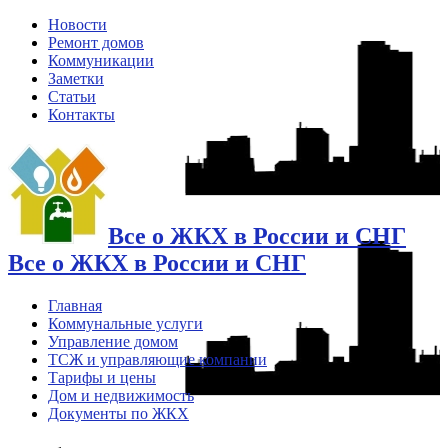
Новости
Ремонт домов
Коммуникации
Заметки
Статьи
Контакты
Все о ЖКХ в России и СНГ
Все о ЖКХ в России и СНГ
Главная
Коммунальные услуги
Управление домом
ТСЖ и управляющие компании
Тарифы и цены
Дом и недвижимость
Документы по ЖКХ