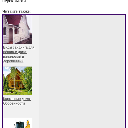
перекрытий.
Читайте также:
Виды сайдинга для
обшивки дома:
виниловый и
деревянный
Каркасные дома.
Особенности