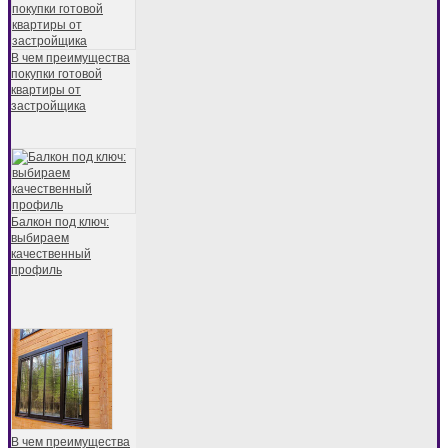
В чем преимущества
покупки готовой
квартиры от
застройщика
Балкон под ключ:
выбираем
качественный
профиль
В чем преимущества