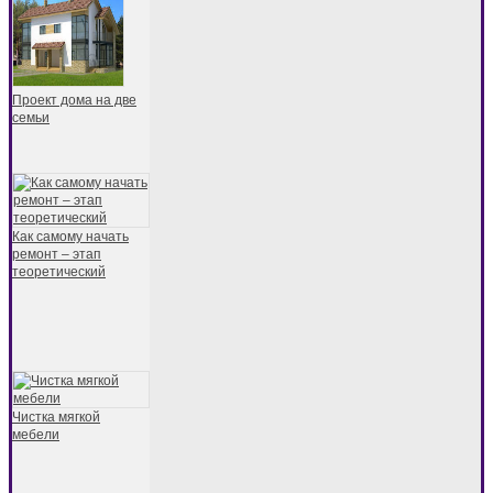
Проект дома на две
семьи
Как самому начать
ремонт – этап
теоретический
Чистка мягкой
мебели