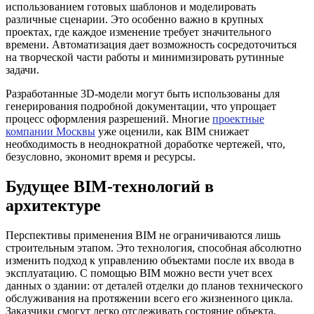
использованием готовых шаблонов и моделировать
различные сценарии. Это особенно важно в крупных
проектах, где каждое изменение требует значительного
времени. Автоматизация дает возможность сосредоточиться
на творческой части работы и минимизировать рутинные
задачи.
Разработанные 3D-модели могут быть использованы для
генерирования подробной документации, что упрощает
процесс оформления разрешений. Многие
проектные
компании Москвы
уже оценили, как BIM снижает
необходимость в неоднократной доработке чертежей, что,
безусловно, экономит время и ресурсы.
Будущее BIM-технологий в
архитектуре
Перспективы применения BIM не ограничиваются лишь
строительным этапом. Это технология, способная абсолютно
изменить подход к управлению объектами после их ввода в
эксплуатацию. С помощью BIM можно вести учет всех
данных о здании: от деталей отделки до планов технического
обслуживания на протяжении всего его жизненного цикла.
Заказчики смогут легко отслеживать состояние объекта,