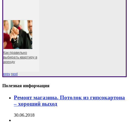
Как правильно
выбирать квартиру в
аренду
prev
next
Полезная информация
Ремонт магазина. Потолок из гипсокартона
– хороший выход
30.06.2018