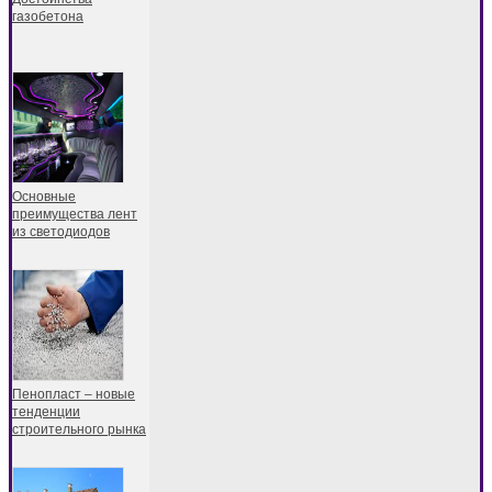
газобетона
Основные
преимущества лент
из светодиодов
Пенопласт – новые
тенденции
строительного рынка