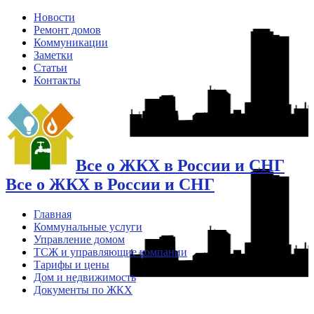
Новости
Ремонт домов
Коммуникации
Заметки
Статьи
Контакты
Все о ЖКХ в России и СНГ
Все о ЖКХ в России и СНГ
Главная
Коммунальные услуги
Управление домом
ТСЖ и управляющие компании
Тарифы и цены
Дом и недвижимость
Документы по ЖКХ