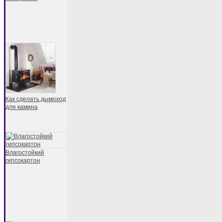
Как сделать дымоход
для камина
Влагостойкий
гипсокартон