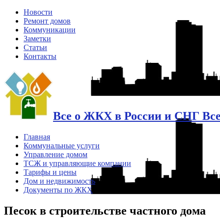
Новости
Ремонт домов
Коммуникации
Заметки
Статьи
Контакты
Все о ЖКХ в России и СНГ Вс
Главная
Коммунальные услуги
Управление домом
ТСЖ и управляющие компании
Тарифы и цены
Дом и недвижимость
Документы по ЖКХ
Песок в строительстве частного дома