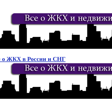
е о ЖКХ в России и СНГ