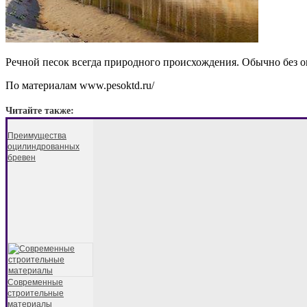
Речной песок всегда природного происхождения. Обычно без о
По материалам www.pesoktd.ru/
Читайте также:
Преимущества
оцилиндрованных
бревен
Современные
строительные
материалы