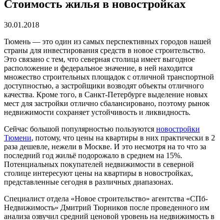
Стоимость жилья в новостройках
30.01.2018
Тюмень — это один из самых перспективных городов нашей
страны для инвестирования средств в новое строительство.
Это связано с тем, что северная столица имеет выгодное
расположение и федеральное значение, в ней находится
множество строительных площадок с отличной транспортной
доступностью, а застройщики возводят объекты отличного
качества. Кроме того, в Санкт-Петербурге выделение новых
мест для застройки отлично сбалансировано, поэтому рынок
недвижимости сохраняет устойчивость и ликвидность.
Сейчас большой популярностью пользуются
новостройки
Тюмени
, потому, что цены на квартиры в них практически в 2
раза дешевле, нежели в Москве. И это несмотря на то что за
последний год жильё подорожало в среднем на 15%.
Потенциальных покупателей недвижимости в северной
столице интересуют цены на квартиры в новостройках,
представленные сегодня в различных диапазонах.
Специалист отдела «Новое строительство» агентства «СПб-
Недвижимость» Дмитрий Тюрников после проведенного им
анализа озвучил средний ценовой уровень на недвижимость в