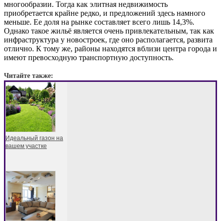
многообразии. Тогда как элитная недвижимость
приобретается крайне редко, и предложений здесь намного
меньше. Ее доля на рынке составляет всего лишь 14,3%.
Однако такое жильё является очень привлекательным, так как
инфраструктура у новостроек, где оно располагается, развита
отлично. К тому же, районы находятся вблизи центра города и
имеют превосходную транспортную доступность.
Читайте также:
Идеальный газон на
вашем участке