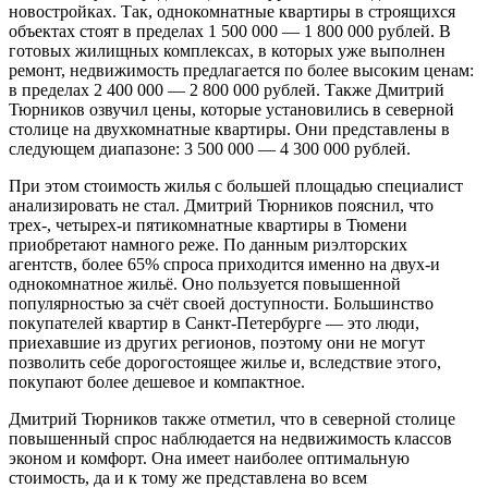
новостройках. Так, однокомнатные квартиры в строящихся
объектах стоят в пределах 1 500 000 — 1 800 000 рублей. В
готовых жилищных комплексах, в которых уже выполнен
ремонт, недвижимость предлагается по более высоким ценам:
в пределах 2 400 000 — 2 800 000 рублей. Также Дмитрий
Тюрников озвучил цены, которые установились в северной
столице на двухкомнатные квартиры. Они представлены в
следующем диапазоне: 3 500 000 — 4 300 000 рублей.
При этом стоимость жилья с большей площадью специалист
анализировать не стал. Дмитрий Тюрников пояснил, что
трех-, четырех-и пятикомнатные квартиры в Тюмени
приобретают намного реже. По данным риэлторских
агентств, более 65% спроса приходится именно на двух-и
однокомнатное жильё. Оно пользуется повышенной
популярностью за счёт своей доступности. Большинство
покупателей квартир в Санкт-Петербурге — это люди,
приехавшие из других регионов, поэтому они не могут
позволить себе дорогостоящее жилье и, вследствие этого,
покупают более дешевое и компактное.
Дмитрий Тюрников также отметил, что в северной столице
повышенный спрос наблюдается на недвижимость классов
эконом и комфорт. Она имеет наиболее оптимальную
стоимость, да и к тому же представлена во всем