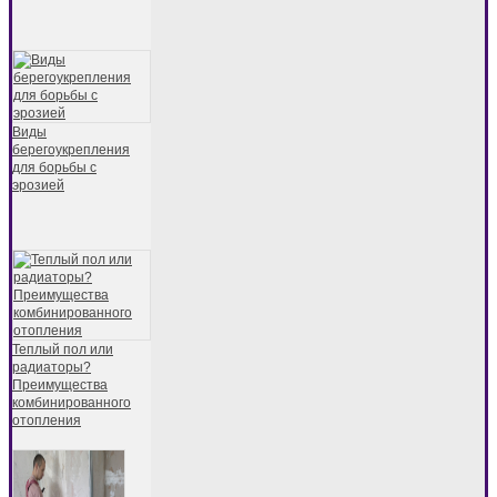
Виды
берегоукрепления
для борьбы с
эрозией
Теплый пол или
радиаторы?
Преимущества
комбинированного
отопления