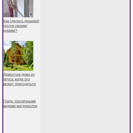
Как сделать душевой
уголок своими
руками?
Демонтаж дома из
бруса: когда это
может пригодиться
Гладь: различными
видами материалов