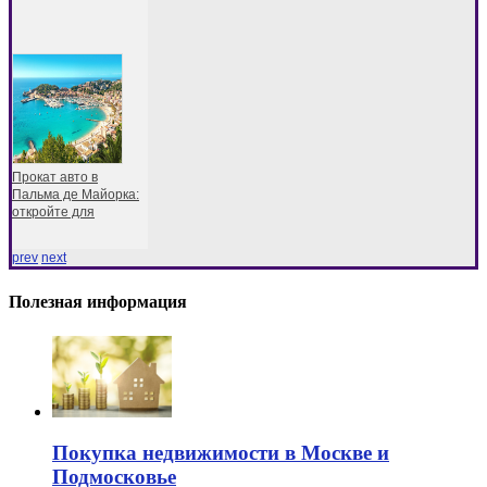
Прокат авто в
Пальма де Майорка:
откройте для
prev
next
Полезная информация
Покупка недвижимости в Москве и
Подмосковье