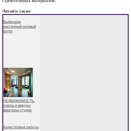
строительных материалов.
Читайте также:
Выбираем
настенный газовый
котёл
НЕДВИЖИМОСТЬ:
плюсы и минусы
квартиры-студии
Кадастровые работы