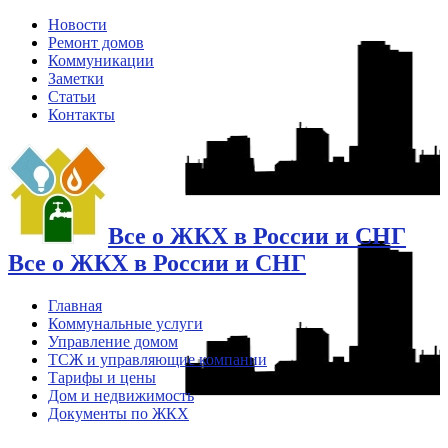
Новости
Ремонт домов
Коммуникации
Заметки
Статьи
Контакты
Все о ЖКХ в России и СНГ
Все о ЖКХ в России и СНГ
Главная
Коммунальные услуги
Управление домом
ТСЖ и управляющие компании
Тарифы и цены
Дом и недвижимость
Документы по ЖКХ