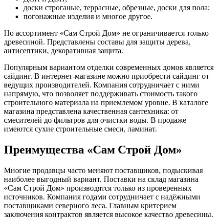
доски строганые, террасные, обрезные, доски для пола;
погонажные изделия и многое другое.
Но ассортимент «Сам Строй Дом» не ограничивается только
древесиной. Представлены составы для защиты дерева,
антисептики, декоративная защита.
Популярным вариантом отделки современных домов является
сайдинг. В интернет-магазине можно приобрести сайдинг от
ведущих производителей. Компания сотрудничает с ними
напрямую, что позволяет поддерживать стоимость такого
строительного материала на приемлемом уровне. В каталоге
магазина представлена качественная сантехника: от
смесителей до фильтров для очистки воды. В продаже
имеются сухие строительные смеси, ламинат.
Преимущества «Сам Строй Дом»
Многие продавцы часто меняют поставщиков, подыскивая
наиболее выгодный вариант. Поставки на склад магазина
«Сам Строй Дом» производятся только из проверенных
источников. Компания годами сотрудничает с надёжными
поставщиками северного леса. Главным критерием
заключения контрактов является высокое качество древесины.