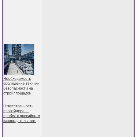
Необходимость
соблюдение техники
безопасности на
стройплощадке
Ответственность
провайдера —
пробел в российском
законодательстве.