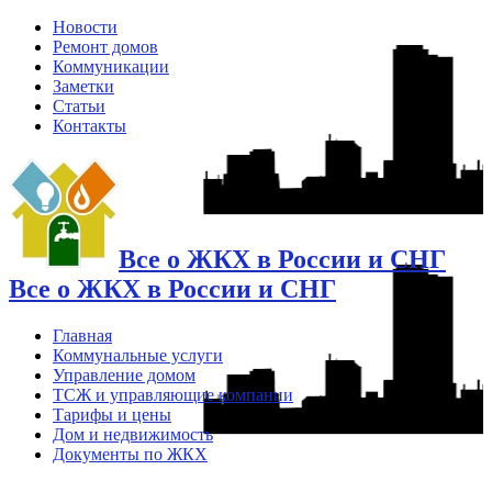
Новости
Ремонт домов
Коммуникации
Заметки
Статьи
Контакты
Все о ЖКХ в России и СНГ
Все о ЖКХ в России и СНГ
Главная
Коммунальные услуги
Управление домом
ТСЖ и управляющие компании
Тарифы и цены
Дом и недвижимость
Документы по ЖКХ