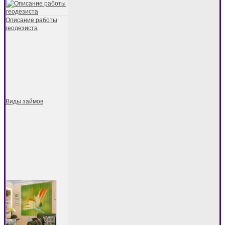
Описание работы
геодезиста
Виды займов