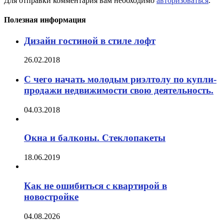
Для отправки комментария вам необходимо
авторизоваться
.
Полезная информация
Дизайн гостиной в стиле лофт
26.02.2018
С чего начать молодым риэлтолу по купли-
продажи недвижимости свою деятельность.
04.03.2018
Окна и балконы. Стеклопакеты
18.06.2019
Как не ошибиться с квартирой в
новостройке
04.08.2026