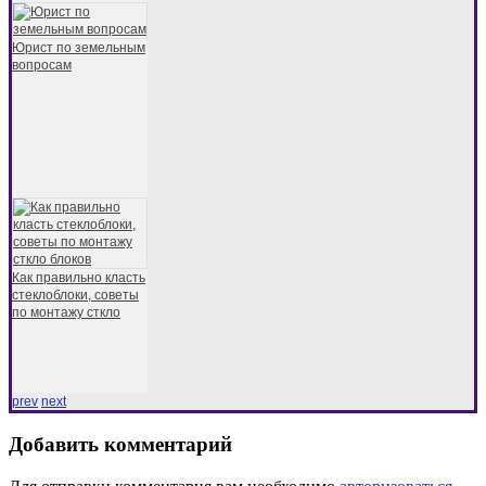
Юрист по земельным
вопросам
Как правильно класть
стеклоблоки, советы
по монтажу сткло
prev
next
Добавить комментарий