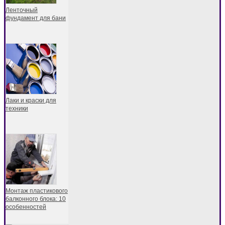
Ленточный
фундамент для бани
Лаки и краски для
техники
Монтаж пластикового
балконного блока: 10
особенностей