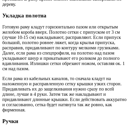
дереву.
Укладка полотна
Готовую раму кладут горизонтально пазом или открытым
желобом короба вверх. Полотно сетки с припуском от 3 см
(лучше 10-15 см) накладывают, расправляют. Если припуск
большой, полотно ровнее ляжет, когда крылья припуска,
расправив, придавливают по контуру мелкими грузиками.
Далее, если рама из спецпрофиля, на полотно над пазом
укладывают шнур и прикатывают его роликом до полного
вдавливания. Излишки сетки обрезают ножом, оставляя ок. 1
см над пазом.
Если рама из кабельных каналов, то сначала кладут на
наложенную и расправленную сетку крышки узких сторон.
Придавливать их до защелкивания нужно сразу по всей
длине, лучше в 4 руки. Затем так же накладывают и
придавливают длинные крышки. Если действовать аккуратно
и согласованно, сетка будет натянута так же ровно, как
фирменная.
Ручки