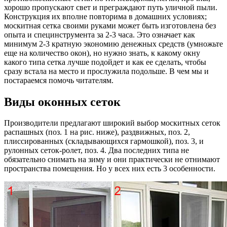
хорошо пропускают свет и преграждают путь уличной пыли.
Конструкция их вполне повторима в домашних условиях;
москитная сетка своими руками может быть изготовлена без
опыта и специнструмента за 2-3 часа. Это означает как
минимум 2-3 кратную экономию денежных средств (умножьте
еще на количество окон), но нужно знать, к какому окну
какого типа сетка лучше подойдет и как ее сделать, чтобы
сразу встала на место и прослужила подольше. В чем мы и
постараемся помочь читателям.
Виды оконных сеток
Производители предлагают широкий выбор москитных сеток
распашных (поз. 1 на рис. ниже), раздвижных, поз. 2,
плиссированных (складывающихся гармошкой), поз. 3, и
рулонных сеток-ролет, поз. 4. Два последних типа не
обязательно снимать на зиму и они практически не отнимают
пространства помещения. Но у всех них есть 3 особенности.