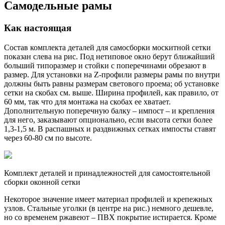
Самодельные рамы
Как настоящая
Состав комплекта деталей для самосборки москитной сетки
показан слева на рис. Под нетиповое окно берут ближайший
больший типоразмер и стойки с поперечинами обрезают в
размер. Для установки на Z-профили размеры рамы по внутри
должны быть равны размерам светового проема; об установке
сетки на скобах см. выше. Ширина профилей, как правило, от
60 мм, так что для монтажа на скобах ее хватает.
Дополнительную поперечную балку – импост – и крепления
для него, заказывают опционально, если высота сетки более
1,3-1,5 м. В распашных и раздвижных сетках импосты ставят
через 60-80 см по высоте.
Комплект деталей и принадлежностей для самостоятельной
сборки оконной сетки
Некоторое значение имеет материал профилей и крепежных
узлов. Стальные уголки (в центре на рис.) немного дешевле,
но со временем ржавеют – ПВХ покрытие истирается. Кроме