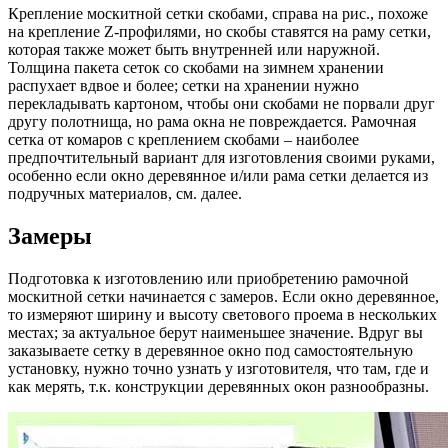
Крепление москитной сетки скобами, справа на рис., похоже
на крепление Z-профилями, но скобы ставятся на раму сетки,
которая также может быть внутренней или наружной.
Толщина пакета сеток со скобами на зимнем хранении
распухает вдвое и более; сетки на хранении нужно
перекладывать картоном, чтобы они скобами не порвали друг
другу полотнища, но рама окна не повреждается. Рамочная
сетка от комаров с креплением скобами – наиболее
предпочтительный вариант для изготовления своими руками,
особенно если окно деревянное и/или рама сетки делается из
подручных материалов, см. далее.
Замеры
Подготовка к изготовлению или приобретению рамочной
москитной сетки начинается с замеров. Если окно деревянное,
то измеряют ширину и высоту светового проема в нескольких
местах; за актуальное берут наименьшее значение. Вдруг вы
заказываете сетку в деревянное окно под самостоятельную
установку, нужно точно узнать у изготовителя, что там, где и
как мерять, т.к. конструкции деревянных окон разнообразны.