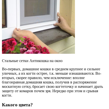
Стальные сетки Антикошка на окно
Во-первых, домашние кошки в среднем крупнее и сильнее
уличных, а их когти острее, т.к. меньше изнашиваются. Во-
вторых, скорее правило, чем исключение: вполне
благонравная домашняя кошка, получив в распоряжение
москитную сетку, бросает свою когтеточку и начинает драть
защиту от комаров почем зря. Нередко при этом и срывая
когти.
Какого цвета?