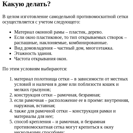
Какую делать?
В целом изготовление самодельной противомоскитной сетки
осуществляется с учетом следующего:
Материал оконной рамы – пластик, дерево.
Если окно пластиковое, то тип открываемых створок –
распашные, наклоняемые, комбинированные.
Вид домовладения – частный дом, многоэтажка.
Этажность здания.
Частота открывания окон.
По этим условиям выбираются:
материал полотнища сетки – в зависимости от местных
условий и наличия в доме или поблизости кошек и
мелких грызунов;
конструкция сетки – рамочная, безрамная;
если рамочная – расположение ее в проеме: внутренняя,
наружная, вставная;
также для рамочной сетки – конструкция рамки и
материалы для нее;
способ крепления – и рамочная, и безрамная
противомоскитная сетка могут крепиться к окну
несколькими способами;