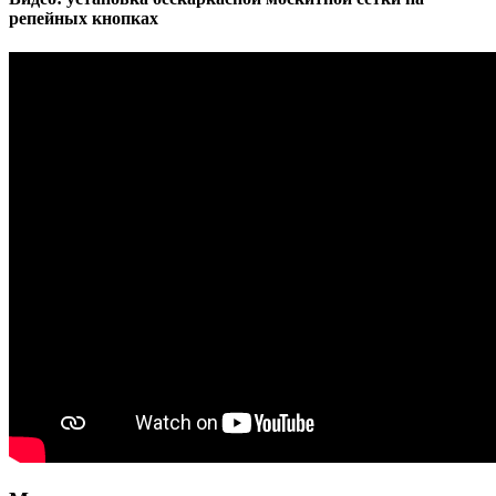
репейных кнопках