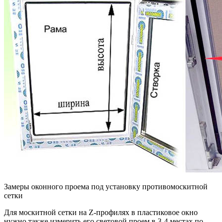
Замеры оконного проема под установку противомоскитной
сетки
Для москитной сетки на Z-профилях в пластиковое окно
нужно также измерить его световой проем в 3-4 местах по