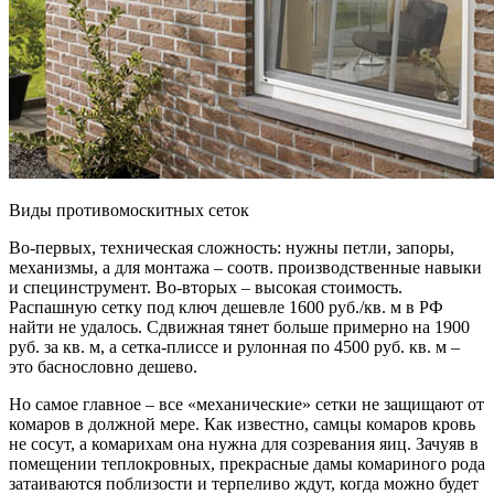
Виды противомоскитных сеток
Во-первых, техническая сложность: нужны петли, запоры,
механизмы, а для монтажа – соотв. производственные навыки
и специнструмент. Во-вторых – высокая стоимость.
Распашную сетку под ключ дешевле 1600 руб./кв. м в РФ
найти не удалось. Сдвижная тянет больше примерно на 1900
руб. за кв. м, а сетка-плиссе и рулонная по 4500 руб. кв. м –
это баснословно дешево.
Но самое главное – все «механические» сетки не защищают от
комаров в должной мере. Как известно, самцы комаров кровь
не сосут, а комарихам она нужна для созревания яиц. Зачуяв в
помещении теплокровных, прекрасные дамы комариного рода
затаиваются поблизости и терпеливо ждут, когда можно будет