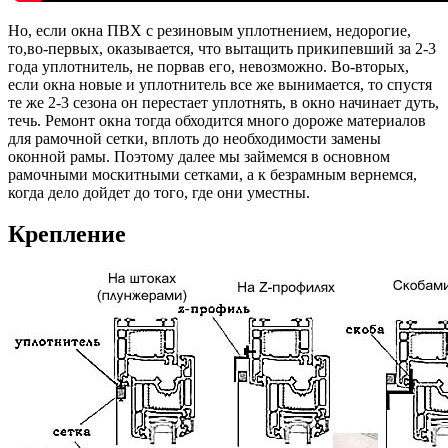
Но, если окна ПВХ с резиновым уплотнением, недорогие,
то,во-первых, оказывается, что вытащить прикипевший за 2-3
года уплотнитель, не порвав его, невозможно. Во-вторых,
если окна новые и уплотнитель все же вынимается, то спустя
те же 2-3 сезона он перестает уплотнять, в окно начинает дуть,
течь. Ремонт окна тогда обходится много дороже материалов
для рамочной сетки, вплоть до необходимости замены
оконной рамы. Поэтому далее мы займемся в основном
рамочными москитными сетками, а к безрамным вернемся,
когда дело дойдет до того, где они уместны.
Крепление