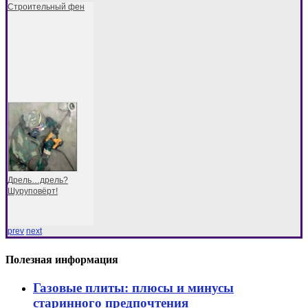
Строительный фен
Дрель…дрель?
Шуруповёрт!
prev
next
Полезная информация
Газовые плиты: плюсы и минусы
старинного предпочтения