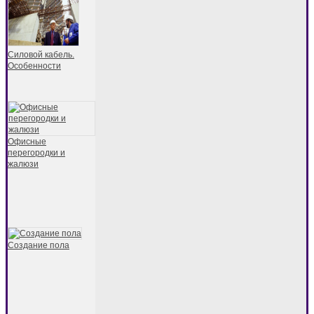
Силовой кабель.
Особенности
Офисные
перегородки и
жалюзи
Создание пола