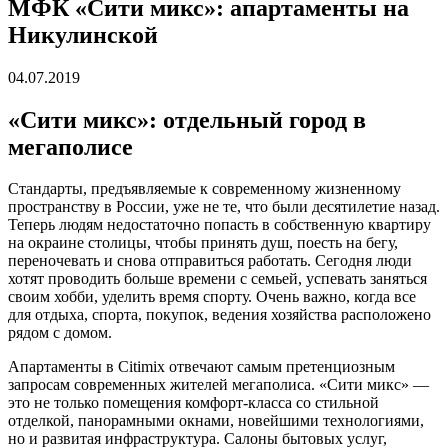
МФК «Сити микс»: апартаменты на
Никулинской
04.07.2019
«Сити микс»: отдельный город в
мегаполисе
Стандарты, предъявляемые к современному жизненному
пространству в России, уже не те, что были десятилетие назад.
Теперь людям недостаточно попасть в собственную квартиру
на окраине столицы, чтобы принять душ, поесть на бегу,
переночевать и снова отправиться работать. Сегодня люди
хотят проводить больше времени с семьей, успевать заняться
своим хобби, уделить время спорту. Очень важно, когда все
для отдыха, спорта, покупок, ведения хозяйства расположено
рядом с домом.
Апартаменты в Citimix отвечают самым претенциозным
запросам современных жителей мегаполиса. «Сити микс» —
это не только помещения комфорт-класса со стильной
отделкой, панорамными окнами, новейшими технологиями,
но и развитая инфраструктура. Салоны бытовых услуг,