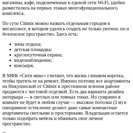
магазины, кафе, подключенные к единой сети Wi-Fi, удобно
разместились на первых этажах многофункционального
комплекса.
По сути Citimix можно назвать отдельным городом в
мегаполисе, в котором удалось создать не только уютное, но и
безопасное пространство. Здесь есть:
зоны отдыха;
детская площадка;
круглосуточная охрана;
видеонаблюдение;
консьерж.
В МФК «Сити микс» считают, что жизнь слишком коротка,
чтобы тратить ее на ремонт. Именно поэтому все апартаменты
на Никулинской от Citimix в престижном зеленом районе
продаются с чистовой отделкой. Есть два варианта дизайна
интерьера — в светлых или темных тонах. Но сумрачно в
комнате не будет в любом случае — высокие потолки (3 м) и
панорамное остекление делают даже самые компактные
апартаменты светлыми и просторными. Владельцам остается
только подобрать мебель и обживать свое личное
пространство.