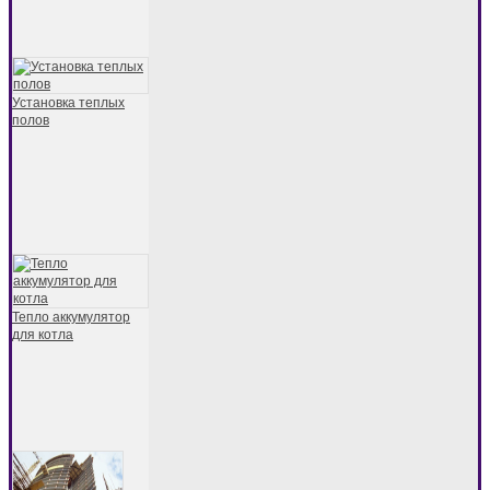
Установка теплых
полов
Тепло аккумулятор
для котла