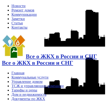
Новости
Ремонт домов
Коммуникации
Заметки
Статьи
Контакты
Все о ЖКХ в России и СНГ
Все о ЖКХ в России и СНГ
Главная
Коммунальные услуги
Управление домом
ТСЖ и управляющие компании
Тарифы и цены
Дом и недвижимость
Документы по ЖКХ