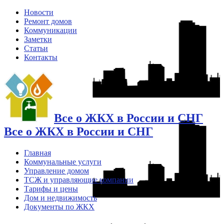
Новости
Ремонт домов
Коммуникации
Заметки
Статьи
Контакты
Все о ЖКХ в России и СНГ
Все о ЖКХ в России и СНГ
Главная
Коммунальные услуги
Управление домом
ТСЖ и управляющие компании
Тарифы и цены
Дом и недвижимость
Документы по ЖКХ