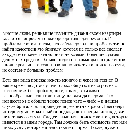
Многие люди, решившие изменить дизайн своей квартиры,
задаются вопросами о выборе бригады для ремонта. И
проблема состоит в том, что сейчас довольно проблематично
найти качественную бригаду, которая не только всё сделает
аккуратно и качественно, но и не возьмёт большие суммы
денежных средств. Однако подобные команды специалистов
вполне реальны, и если правильно искать, то поиск, по сути,
не составит больших проблем.
Есть два вида поиска: искать вживую и через интернет. В
наше время люди могут не только общаться на огромных
расстояниях без проблем, но и, также, заказывать
разнообразные вещи или пищу, не выходя из дома. Это
новшество не обошло также поиск чего – либо – в нашем
случае бригады для проведения ремонтных работ. Благодаря
интернету мы может найти подходящих специалистов, даже
не вставая со стула. Следует начинать поиск с контор, которые
имеются в вашем городе. Там должна быть стоимость тех или
иных услуг, которые предоставляет фирма. Также, нужно