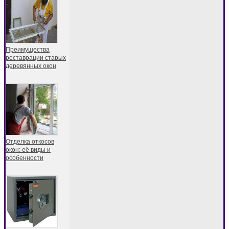
Преимущества
реставрации старых
деревянных окон
Отделка откосов
окон: её виды и
особенности