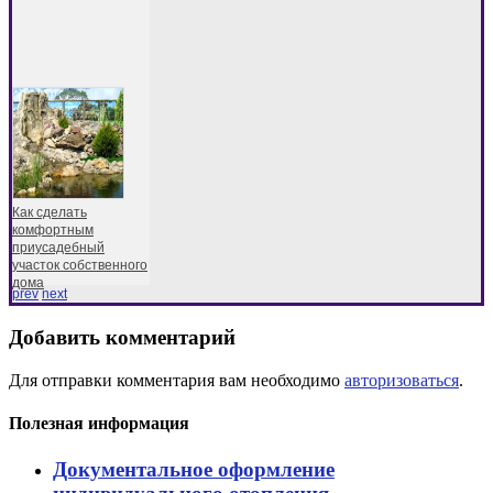
Как сделать
комфортным
приусадебный
участок собственного
дома
prev
next
Добавить комментарий
Для отправки комментария вам необходимо
авторизоваться
.
Полезная информация
Документальное оформление