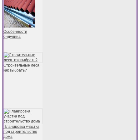
Особенности
ондулина
Строительные леса,
как выбрать?
Планировка участка
под строительство
дома