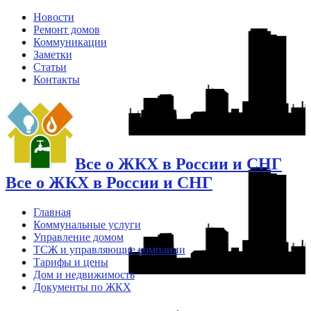
Новости
Ремонт домов
Коммуникации
Заметки
Статьи
Контакты
Все о ЖКХ в России и СНГ
Все о ЖКХ в России и СНГ
Главная
Коммунальные услуги
Управление домом
ТСЖ и управляющие компании
Тарифы и цены
Дом и недвижимость
Документы по ЖКХ