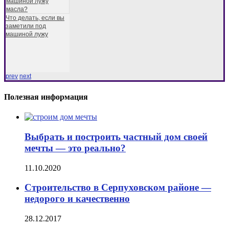
Что делать, если вы
заметили под
машиной лужу
prev
next
Полезная информация
Выбрать и построить частный дом своей
мечты — это реально?
11.10.2020
Строительство в Серпуховском районе —
недорого и качественно
28.12.2017