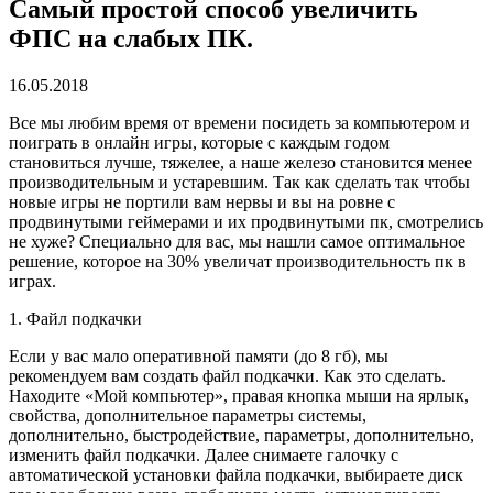
Самый простой способ увеличить
ФПС на слабых ПК.
16.05.2018
Все мы любим время от времени посидеть за компьютером и
поиграть в онлайн игры, которые с каждым годом
становиться лучше, тяжелее, а наше железо становится менее
производительным и устаревшим. Так как сделать так чтобы
новые игры не портили вам нервы и вы на ровне с
продвинутыми геймерами и их продвинутыми пк, смотрелись
не хуже? Специально для вас, мы нашли самое оптимальное
решение, которое на 30% увеличат производительность пк в
играх.
1. Файл подкачки
Если у вас мало оперативной памяти (до 8 гб), мы
рекомендуем вам создать файл подкачки. Как это сделать.
Находите «Мой компьютер», правая кнопка мыши на ярлык,
свойства, дополнительное параметры системы,
дополнительно, быстродействие, параметры, дополнительно,
изменить файл подкачки. Далее снимаете галочку с
автоматической установки файла подкачки, выбираете диск