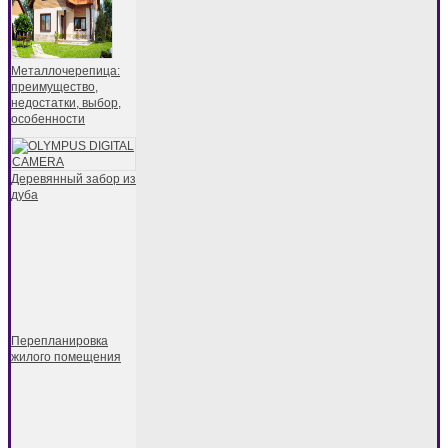
Металлочерепица:
преимущество,
недостатки, выбор,
особенности
Деревянный забор из
дуба
Перепланировка
жилого помещения