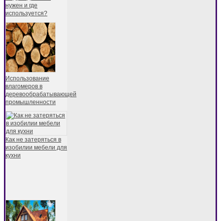
нужен и где
используется?
Использование
влагомеров в
деревообрабатывающей
промышленности
Как не затеряться в
изобилии мебели для
кухни