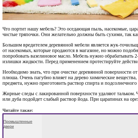
Что портит нашу мебель? Это оседающая пыль, насекомые, цар
чистые тряпочки. Они желательно должны быть сухими, так как
Большим вредителем деревянной мебели является жук-точильщи
от насекомых, которые продаются в магазине, но можно подобн
попробовать вазелиновое масло. Мебель нужно обрабатывать 2-
излишки жидкости. Перед применением протестируйте действие
Необходимо знать, что при очистке деревянной поверхности от
плюша. Очень пагубно влияет на дерево химические вещества,
предмета, нужно приготовить раствор спирта и подсолнечного 
Жирные следы с лакированной поверхности удаляют тальком. Ч
или дуба подойдет слабый раствор йода. При царапинах на ор
Читайте также:
Промышленные
двери