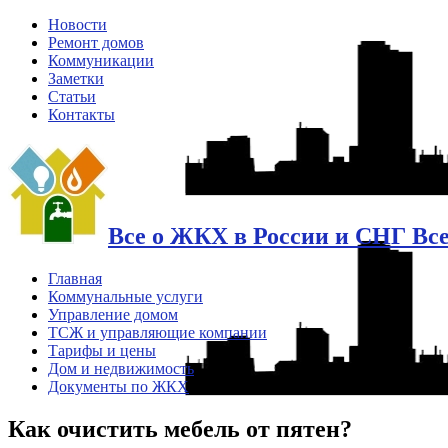
Новости
Ремонт домов
Коммуникации
Заметки
Статьи
Контакты
Все о ЖКХ в России и СНГ Вс
Главная
Коммунальные услуги
Управление домом
ТСЖ и управляющие компании
Тарифы и цены
Дом и недвижимость
Документы по ЖКХ
Как очистить мебель от пятен?