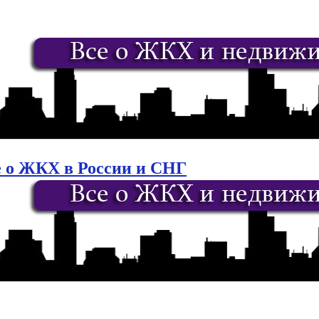
е о ЖКХ в России и СНГ