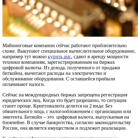
Майнинговые компании сейчас работают приблизительно
схоже. Выкупают специальное вычислительное оборудование,
например тут можно
купить asic
, сдают в аренду мощности
техники компаниям, зарегистрированным на биржах
цифровой валюты. Из дохода, полученного от продажи
биткойна, вычитают расходы на электричество и
обслуживание оборудования. С оставшейся прибыли
оплачивают налоги.
Сейчас на международных биржах запрещена регистрация
юридических лиц. Когда это будет разрешено, то ситуация
станет проще. Криптовалюта делится на 2 вида: Без
обязательного лица, с налогообложением с организации или
эмитента. Биткойн – это цифровая валюта, выпускаемая на
блокчейне. В случае банкротства, согласно законодательству
России, она является имуществом и подлежит реализации.