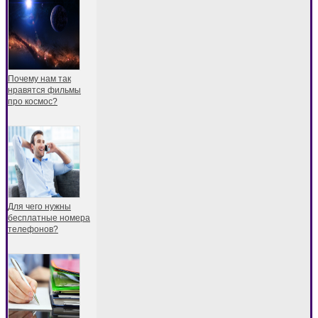
Почему нам так
нравятся фильмы
про космос?
Для чего нужны
бесплатные номера
телефонов?