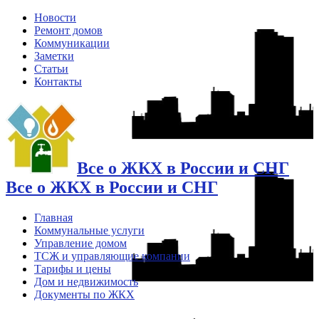
Новости
Ремонт домов
Коммуникации
Заметки
Статьи
Контакты
Все о ЖКХ в России и СНГ
Все о ЖКХ в России и СНГ
Главная
Коммунальные услуги
Управление домом
ТСЖ и управляющие компании
Тарифы и цены
Дом и недвижимость
Документы по ЖКХ