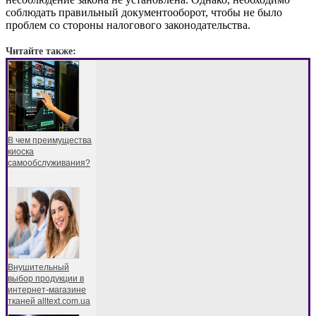
соблюдать правильный документооборот, чтобы не было
проблем со стороны налогового законодательства.
Читайте также:
В чем преимущества
киоска
самообслуживания?
Внушительный
выбор продукции в
интернет-магазине
тканей alltext.com.ua