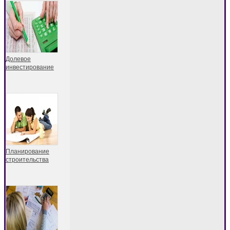
Долевое
инвестирование
Планирование
строительства