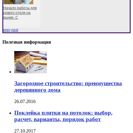
Начало работы для
нового отеля на
рынке. С
prev
next
Полезная информация
Загородное строительство: преимущества
деревянного дома
26.07.2016
Поклейка плитки на потолок: выбор,
расчет, варианты, порядок работ
27.10.2017