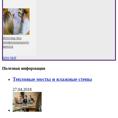
Ипотека без
первоначального
взноса
prev
next
Полезная информация
Тепловые мосты и влажные стены
27.04.2018