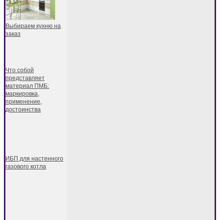
Выбираем кухню на
заказ
Что собой
представляет
материал ПМБ:
маркировка,
применение,
достоинства
ИБП для настенного
газового котла