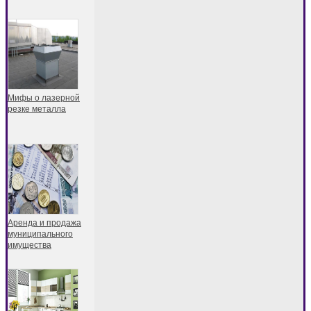
Мифы о лазерной
резке металла
Аренда и продажа
муниципального
имущества