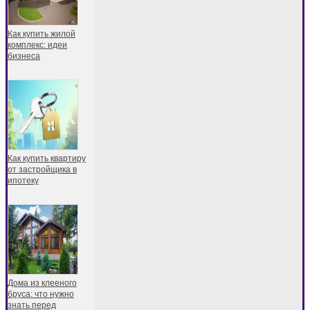
Как купить жилой
комплекс: идеи
бизнеса
Как купить квартиру
от застройщика в
ипотеку
Дома из клееного
бруса: что нужно
знать перед