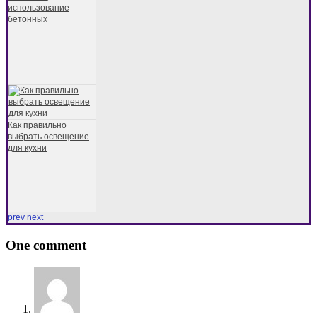
использование
бетонных
Как правильно
выбрать освещение
для кухни
prev
next
One comment