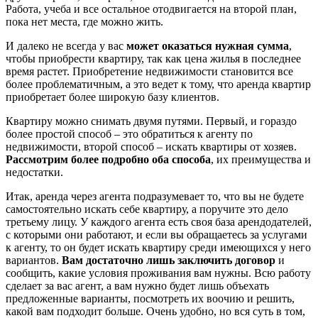
Работа, учеба и все остальное отодвигается на второй план,
пока нет места, где можно жить.
И далеко не всегда у вас
может оказаться нужная сумма
,
чтобы приобрести квартиру, так как цена жилья в последнее
время растет. Приобретение недвижимости становится все
более проблематичным, а это ведет к тому, что аренда квартир
приобретает более широкую базу клиентов.
Квартиру можно снимать двумя путями. Первый, и гораздо
более простой способ – это обратиться к агенту по
недвижимости, второй способ – искать квартиры от хозяев.
Рассмотрим более подробно оба способа
, их преимущества и
недостатки.
Итак, аренда через агента подразумевает то, что вы не будете
самостоятельно искать себе квартиру, а поручите это дело
третьему лицу. У каждого агента есть своя база арендодателей,
с которыми они работают, и если вы обращаетесь за услугами
к агенту, то он будет искать квартиру среди имеющихся у него
вариантов.
Вам достаточно лишь заключить договор
и
сообщить, какие условия проживания вам нужны. Всю работу
сделает за вас агент, а вам нужно будет лишь объехать
предложенные варианты, посмотреть их воочию и решить,
какой вам подходит больше. Очень удобно, но вся суть в том,