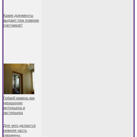
Какие документы
выдают при поверке
счетчиков?
Гибкий камень как
украшение
интерьера и
экстерьера
Для чего делается
нижняя часть
скважины,