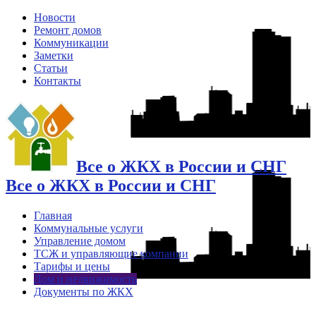
Новости
Ремонт домов
Коммуникации
Заметки
Статьи
Контакты
Все о ЖКХ в России и СНГ
Все о ЖКХ в России и СНГ
Главная
Коммунальные услуги
Управление домом
ТСЖ и управляющие компании
Тарифы и цены
Дом и недвижимость
Документы по ЖКХ