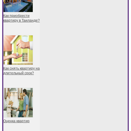
Как приобрести
квартиру в Таиланде?
Как снять квартиру на
длительный срок?
Оценка квартир