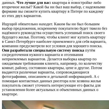
данных.
Что лучше для вас:
квартира в новостройке либо
вторичное жильё? Какой бы ни был ваш выбор, с надежными
фирмами вы сможете купить квартиру в Питере по каждому
из этих двух вариантов.
Ищущий обязательно находит. Каким бы ни был большим
выбор предложения, искреннему покупателю будет тяжело без
надёжного руководства осуществить успешный поиск своего
будущего жилья. Поэтому, чтобы клиент мог купить квартиру
в Санкт-Петербурге наиболее приемлемого для себя варианта,
компании предусмотрели все условия для хорошего поиска.
Они разработали специальную систему поиска
путём
сосредоточения нужного варианта и отсеивания
неприемлемых вариантов. Делается выборка квартир по
ожидаемым требованиям клиента, например, по количеству
комнат, району, состоянию квартиры, цене и другие. Потом
выдаются различные варианты, сопровождающиеся
фотографиями, описанием и детальной информацией. А с
помощью контактных данных риелтора или хозяина жилья
покупатель сможет уточнить интересующие его факты для
установления более актуальных и объективных данных о
квартире.