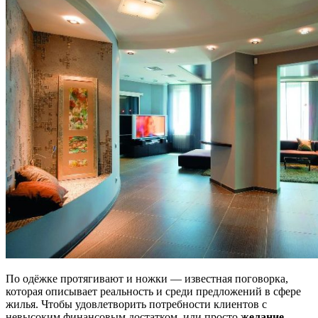
По одёжке протягивают и ножки — известная поговорка,
которая описывает реальность и среди предложений в сфере
жилья. Чтобы удовлетворить потребности клиентов с
невысоким финансовым достатком, или просто
желание