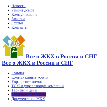
Новости
Ремонт домов
Коммуникации
Заметки
Статьи
Контакты
Все о ЖКХ в России и СНГ
Все о ЖКХ в России и СНГ
Главная
Коммунальные услуги
Управление домом
ТСЖ и управляющие компании
Тарифы и цены
Дом и недвижимость
Документы по ЖКХ