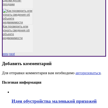
сделки купли-
продажи
Как проверить или
узнать сведения об
объекте
недвижимости
prev
next
Добавить комментарий
Для отправки комментария вам необходимо
авторизоваться
.
Полезная информация
Идеи обустройства маленькой прихожей