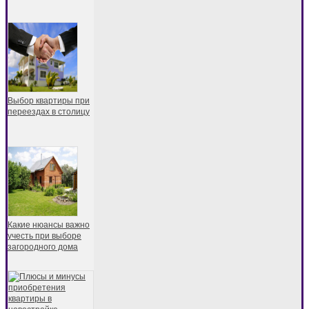
Выбор квартиры при
переездах в столицу
Какие нюансы важно
учесть при выборе
загородного дома