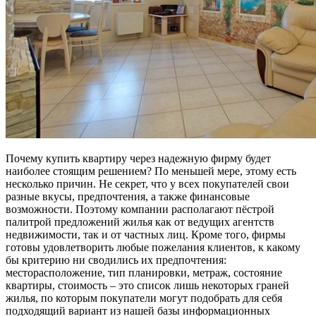
Почему купить квартиру через надежную фирму будет
наиболее стоящим решением? По меньшей мере, этому есть
несколько причин. Не секрет, что у всех покупателей свои
разные вкусы, предпочтения, а также финансовые
возможности. Поэтому компании располагают пёстрой
палитрой предложений жилья как от ведущих агентств
недвижимости, так и от частных лиц. Кроме того, фирмы
готовы удовлетворить любые пожелания клиентов, к какому
бы критерию ни сводились их предпочтения:
месторасположение, тип планировки, метраж, состояние
квартиры, стоимость – это список лишь некоторых граней
жилья, по которым покупатели могут подобрать для себя
подходящий вариант из нашей базы информационных