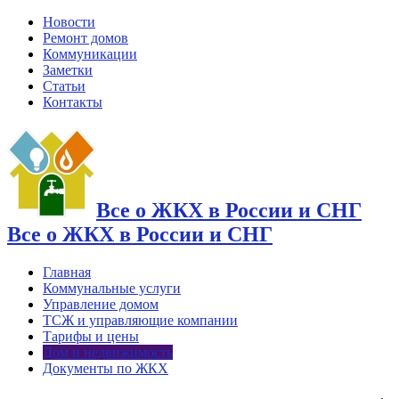
Новости
Ремонт домов
Коммуникации
Заметки
Статьи
Контакты
Все о ЖКХ в России и СНГ
Все о ЖКХ в России и СНГ
Главная
Коммунальные услуги
Управление домом
ТСЖ и управляющие компании
Тарифы и цены
Дом и недвижимость
Документы по ЖКХ