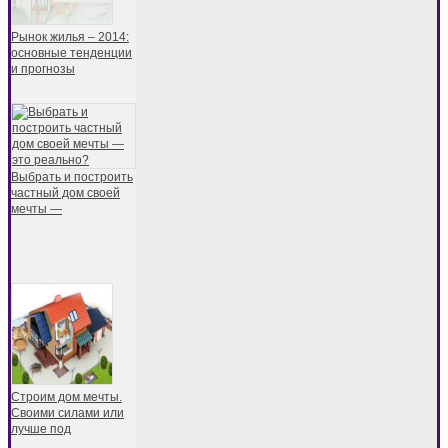
Рынок жилья – 2014:
основные тенденции
и прогнозы
Выбрать и построить
частный дом своей
мечты —
Строим дом мечты.
Своими силами или
лучше под