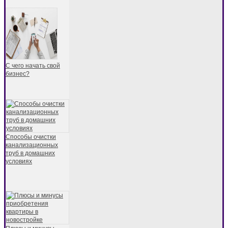
С чего начать свой
бизнес?
Способы очистки
канализационных
труб в домашних
условиях