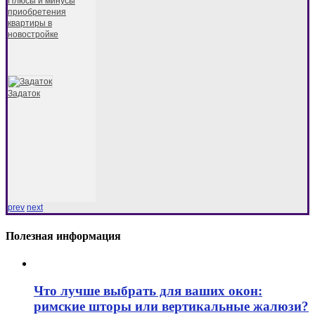
Плюсы и минусы
приобретения
квартиры в
новостройке
Задаток
prev
next
Полезная информация
Что лучше выбрать для ваших окон:
римские шторы или вертикальные жалюзи?