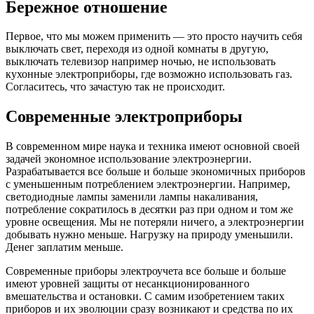
Бережное отношение
Первое, что мы можем применить — это просто научить себя
выключать свет, переходя из одной комнаты в другую,
выключать телевизор например ночью, не использовать
кухонные электроприборы, где возможно использовать газ.
Согласитесь, что зачастую так не происходит.
Современные электроприборы
В современном мире наука и техника имеют основной своей
задачей экономное использование электроэнергии.
Разрабатывается все больше и больше экономичных приборов
с уменьшенным потреблением электроэнергии. Например,
светодиодные лампы заменили лампы накаливания,
потребление сократилось в десятки раз при одном и том же
уровне освещения. Мы не потеряли ничего, а электроэнергии
добывать нужно меньше. Нагрузку на природу уменьшили.
Денег заплатим меньше.
Современные приборы электроучета все больше и больше
имеют уровней защиты от несанкционированного
вмешательства и остановки. С самим изобретением таких
приборов и их эволюции сразу возникают и средства по их