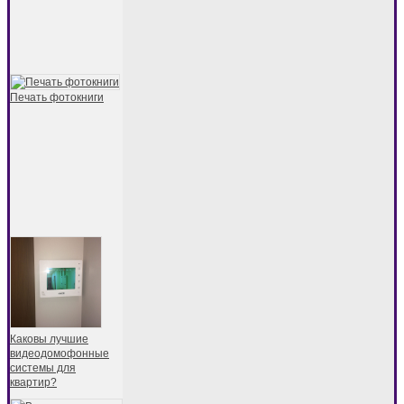
Печать фотокниги
Каковы лучшие
видеодомофонные
системы для
квартир?