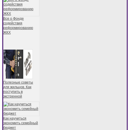
Все о Фонде
содействия
реформированию
ЖКХ
Полезные советы
для жильцов. Как
поступить в
экстренной
Как научиться
экономить семейный
бюджет