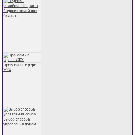
Ведение семейного
бюджета
Проблемы в сфере
ЖКХ
Выбор способа
управления домом