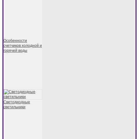
Особенности
счетчиков холодной и
горячей воды
Светодиодные
светильники