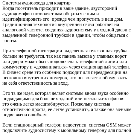
Системы аудиовхода для квартир
Когда посетитель приходит в ваше здание, двустороний
аудиодомофон позволяет вам общаться с ним и
идентифицировать его, прежде чем пропустить в ваш дом.
Традиционная технология внутренней связи работает на
аналоговой частоте, соединяя аудиосистему у входной двери с
выделенной телефонной трубкой в здании, чтобы общаться с
гостем.
При телефонной интеграции выделенная телефонная трубка
больше не требуется, так как панель вызова у главных ворот
или двери может быть подключена к телефонной линии или
коммутатору и «дозваниваться» через стационарный телефон.
В бизнес-среде это особенно подходит для переадресации на
несколько внутренних номеров, что позволяет любому взять
на себя ответственность за вход.
Это та же идея, которая делает системы ввода звука особенно
подходящими для больших зданий или нескольких офисов:
это очень легко масштабируется. Поскольку система
относительно проста, ее легче установить, а также она меньше
подвержена ошибкам.
Если стационарный телефон недоступен, система GSM может
подключить аудиосистему к мобильному телефону для полной