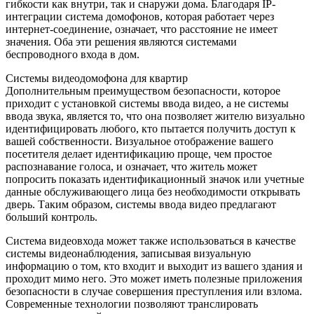
гибкости как внутри, так и снаружи дома. Благодаря IP-
интеграции система домофонов, которая работает через
интернет-соединение, означает, что расстояние не имеет
значения. Оба эти решения являются системами
беспроводного входа в дом.
Системы видеодомофона для квартир
Дополнительным преимуществом безопасности, которое
приходит с установкой системы ввода видео, а не системы
ввода звука, является то, что она позволяет жителю визуально
идентифицировать любого, кто пытается получить доступ к
вашей собственности. Визуальное отображение вашего
посетителя делает идентификацию проще, чем простое
распознавание голоса, и означает, что житель может
попросить показать идентификационный значок или учетные
данные обслуживающего лица без необходимости открывать
дверь. Таким образом, системы ввода видео предлагают
больший контроль.
Система видеовхода может также использоваться в качестве
системы видеонаблюдения, записывая визуальную
информацию о том, кто входит и выходит из вашего здания и
проходит мимо него. Это может иметь полезные приложения
безопасности в случае совершения преступления или взлома.
Современные технологии позволяют транслировать