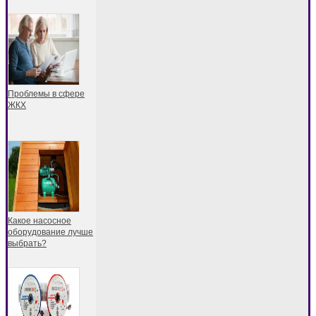
Проблемы в сфере
ЖКХ
Какое насосное
оборудование лучше
выбрать?