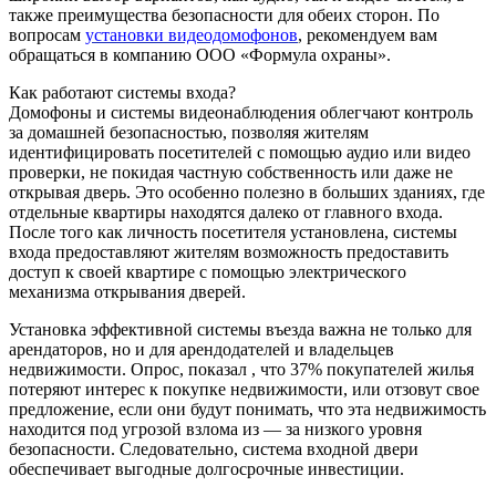
также преимущества безопасности для обеих сторон. По
вопросам
установки видеодомофонов
, рекомендуем вам
обращаться в компанию ООО «Формула охраны».
Как работают системы входа?
Домофоны и системы видеонаблюдения облегчают контроль
за домашней безопасностью, позволяя жителям
идентифицировать посетителей с помощью аудио или видео
проверки, не покидая частную собственность или даже не
открывая дверь. Это особенно полезно в больших зданиях, где
отдельные квартиры находятся далеко от главного входа.
После того как личность посетителя установлена, системы
входа предоставляют жителям возможность предоставить
доступ к своей квартире с помощью электрического
механизма открывания дверей.
Установка эффективной системы въезда важна не только для
арендаторов, но и для арендодателей и владельцев
недвижимости. Опрос, показал , что 37% покупателей жилья
потеряют интерес к покупке недвижимости, или отзовут свое
предложение, если они будут понимать, что эта недвижимость
находится под угрозой взлома из — за низкого уровня
безопасности. Следовательно, система входной двери
обеспечивает выгодные долгосрочные инвестиции.