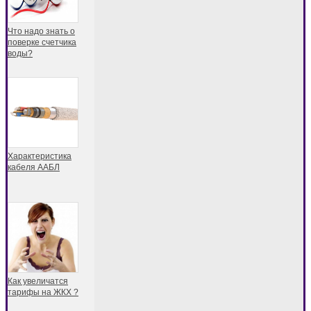
Что надо знать о
поверке счетчика
воды?
Характеристика
кабеля ААБЛ
Как увеличатся
тарифы на ЖКХ ?