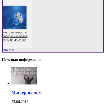
Как производится
поверка счетчиков
воды на дому без
prev
next
Полезная информация
Мастер на дом
25.06.2018