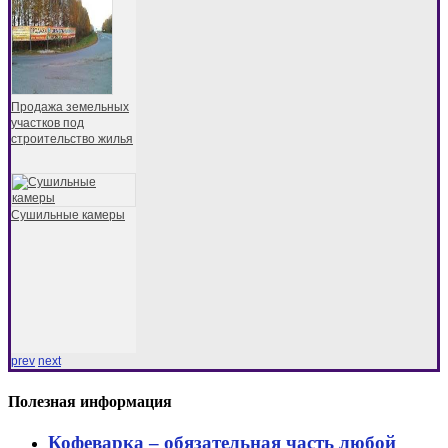
Продажа земельных
участков под
строительство жилья
Сушильные камеры
prev
next
Полезная информация
Кофеварка – обязательная часть любой