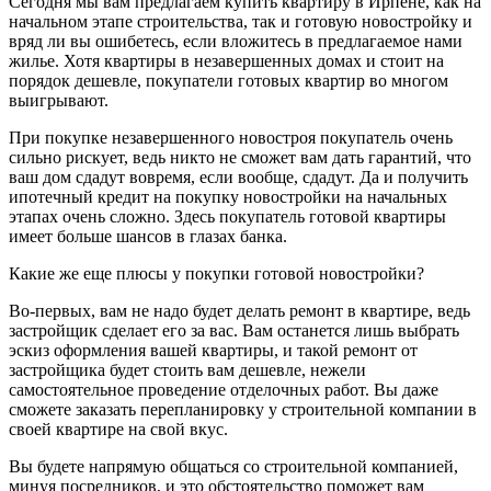
Сегодня мы вам предлагаем купить квартиру в Ирпене, как на
начальном этапе строительства, так и готовую новостройку и
вряд ли вы ошибетесь, если вложитесь в предлагаемое нами
жилье. Хотя квартиры в незавершенных домах и стоит на
порядок дешевле, покупатели готовых квартир во многом
выигрывают.
При покупке незавершенного новостроя покупатель очень
сильно рискует, ведь никто не сможет вам дать гарантий, что
ваш дом сдадут вовремя, если вообще, сдадут. Да и получить
ипотечный кредит на покупку новостройки на начальных
этапах очень сложно. Здесь покупатель готовой квартиры
имеет больше шансов в глазах банка.
Какие же еще плюсы у покупки готовой новостройки?
Во-первых, вам не надо будет делать ремонт в квартире, ведь
застройщик сделает его за вас. Вам останется лишь выбрать
эскиз оформления вашей квартиры, и такой ремонт от
застройщика будет стоить вам дешевле, нежели
самостоятельное проведение отделочных работ. Вы даже
сможете заказать перепланировку у строительной компании в
своей квартире на свой вкус.
Вы будете напрямую общаться со строительной компанией,
минуя посредников, и это обстоятельство поможет вам